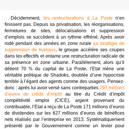
Décidemment,
les restructurations à La Poste
n’en
finissent pas. Depuis sa privatisation, les réorganisations,
fermetures de sites, délocalisations et suppression
d’emplois se succèdent à un rythme effréné. Après avoir
rodé pendant des années en zone rurale
sa stratégie de
suppression de bureaux
, le groupe accélère ses coupes
dans les effectifs et entame une restructuration radicale de
sa présence en zone urbaine. Parallèlement, alors qu’il
détient 70 % du capital de La Poste, l’Etat mène une
véritable politique de Shadoks, doublée d’une hypocrisie
terrible à l’égard des agents comme des usagers. Pensez-
donc : après lui avoir versé sans contreparties
297 millions
d’euros de crédit d’impôt
au titre du Crédit d’impôt
compétitivité emploi (CICE), argent provenant du
contribuable, l’Etat a reçu de La Poste 171 millions d’euros
de dividendes sur les 627 millions d’euros de bénéfices
nets réalisés par l’entreprise en 2013. Systématiquement
présenté par le Gouvernement comme un levier pour