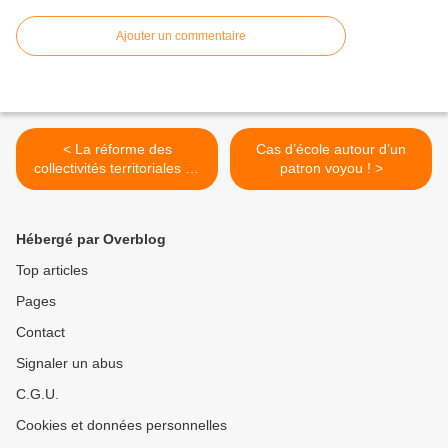
Ajouter un commentaire
< La réforme des
Cas d’école autour d’un
collectivités territoriales ou
patron voyou ! >
le hold up démocratique :
signez la pétition
Hébergé par Overblog
Top articles
Pages
Contact
Signaler un abus
C.G.U.
Cookies et données personnelles