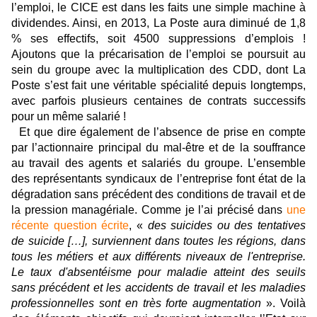
l’emploi, le CICE est dans les faits une simple machine à
dividendes. Ainsi, en 2013, La Poste aura diminué de 1,8
% ses effectifs, soit 4500 suppressions d’emplois !
Ajoutons que la précarisation de l’emploi se poursuit au
sein du groupe avec la multiplication des CDD, dont La
Poste s’est fait une véritable spécialité depuis longtemps,
avec parfois plusieurs centaines de contrats successifs
pour un même salarié !
Et que dire également de l’absence de prise en compte
par l’actionnaire principal du mal-être et de la souffrance
au travail des agents et salariés du groupe. L’ensemble
des représentants syndicaux de l’entreprise font état de la
dégradation sans précédent des conditions de travail et de
la pression managériale. Comme je l’ai précisé dans
une
récente question écrite
, «
d
es suicides ou des tentatives
de suicide […], surviennent dans toutes les régions, dans
tous les métiers et aux différents niveaux de l'entreprise.
Le taux d'absentéisme pour maladie atteint des seuils
sans précédent et les accidents de travail et les maladies
professionnelles sont en très forte augmentation
». Voilà