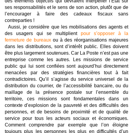
des éléments objectifs qui devraient interpeller l’Etat sur
ses responsabilités et le sens de son action, plutôt que de
l’encourager à faire des cadeaux fiscaux sans
contreparties !
Aussi, je considère que les mobilisations des agents et
des usagers qui se multiplient
pour s’opposer à la
fermeture de bureaux
ou à des réorganisations majeures
dans les distributions, sont d’intérêt public. Elles doivent
être plus largement soutenues. Car La Poste n’est pas une
entreprise comme les autres. Les missions de service
public qui lui sont confiées sont aujourd’hui directement
menacées par des stratégies financières tout à fait
contradictoires. Qu’il s’agisse du service universel de la
distribution du courrier, de l’accessibilité bancaire, ou du
maillage de la présence postale sur l’ensemble du
territoire, ces missions sont fondamentales dans un
contexte d’explosion de la pauvreté et des difficultés des
personnes, et de besoins de proximité et de qualité de
service pour tous les acteurs sociaux et économiques.
Comment comprendre par exemple que l’on éloigne
toujours plus les personnes les plus en difficultés d’un