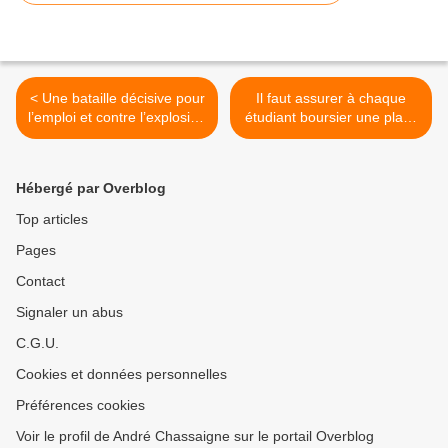
< Une bataille décisive pour
Il faut assurer à chaque
l’emploi et contre l’explosion
étudiant boursier une place
du chômage
en résidence universitaire >
Hébergé par Overblog
Top articles
Pages
Contact
Signaler un abus
C.G.U.
Cookies et données personnelles
Préférences cookies
Voir le profil de André Chassaigne sur le portail Overblog