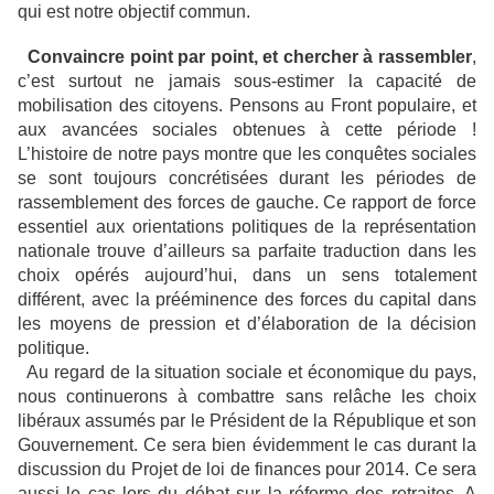
qui est notre objectif commun.
Convaincre point par point, et chercher à rassembler
,
c’est surtout ne jamais sous-estimer la capacité de
mobilisation des citoyens. Pensons au Front populaire, et
aux avancées sociales obtenues à cette période !
L’histoire de notre pays montre que les conquêtes sociales
se sont toujours concrétisées durant les périodes de
rassemblement des forces de gauche. Ce rapport de force
essentiel aux orientations politiques de la représentation
nationale trouve d’ailleurs sa parfaite traduction dans les
choix opérés aujourd’hui, dans un sens totalement
différent, avec la prééminence des forces du capital dans
les moyens de pression et d’élaboration de la décision
politique.
Au regard de la situation sociale et économique du pays,
nous continuerons à combattre sans relâche les choix
libéraux assumés par le Président de la République et son
Gouvernement. Ce sera bien évidemment le cas durant la
discussion du Projet de loi de finances pour 2014. Ce sera
aussi le cas lors du débat sur la réforme des retraites. A