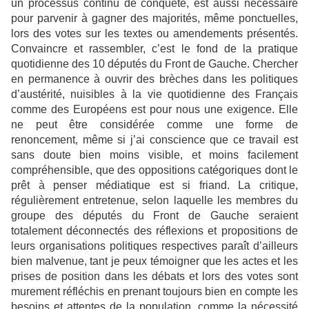
un processus continu de conquête, est aussi nécessaire
pour parvenir à gagner des majorités, même ponctuelles,
lors des votes sur les textes ou amendements présentés.
Convaincre et rassembler, c’est le fond de la pratique
quotidienne des 10 députés du Front de Gauche. Chercher
en permanence à ouvrir des brèches dans les politiques
d’austérité, nuisibles à la vie quotidienne des Français
comme des Européens est pour nous une exigence. Elle
ne peut être considérée comme une forme de
renoncement, même si j’ai conscience que ce travail est
sans doute bien moins visible, et moins facilement
compréhensible, que des oppositions catégoriques dont le
prêt à penser médiatique est si friand. La critique,
régulièrement entretenue, selon laquelle les membres du
groupe des députés du Front de Gauche seraient
totalement déconnectés des réflexions et propositions de
leurs organisations politiques respectives paraît d’ailleurs
bien malvenue, tant je peux témoigner que les actes et les
prises de position dans les débats et lors des votes sont
murement réfléchis en prenant toujours bien en compte les
besoins et attentes de la population, comme la nécessité