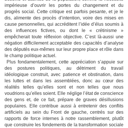
impérieuse d’ouvrir les portes du changement et du
progrès social. Cette critique est parfois pesante, et je le
dis, alimente des procès d’intention, voire des mises en
cause personnelles, qui accréditent l’idée d’élus soumis à
des influences fictives, ou dont le « crétinisme »
empêcherait toute réflexion objective. C’est là-aussi une
négation difficilement acceptable des capacités d’analyse
des députés eux-mêmes sur leur propre place et rôle dans
le champ politique actuel.
Plus fondamentalement, cette appréciation s’appuie sur
des postures politiques, au détriment du travail
idéologique construit, avec patience et obstination, dans
les luttes et dans les assemblées, donc au cœur des
réalités telles qu’elles sont et non telles que nous
voudrions qu’elles soient. Elle néglige l’état de conscience
des gens et, de ce fait, prépare de graves désillusions
populaires. Elle contribue aussi à entretenir des conflits
artificiels au sein du Front de gauche, centrés sur des
rapports de force internes à notre rassemblement, plutôt
que construire les fondements de la transformation sociale