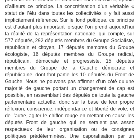
d’ailleurs ce principe. La concrétisation d’un véritable «
statut de l’élu dans toutes les collectivités » y fait aussi
implicitement référence. Sur le fond politique, ce principe
est d’autant plus important lorsque l’on prend aujourd’hui
la réalité de la représentation nationale, qui compte, sur
577 députés, 292 députés membres du Groupe Socialiste,
républicain et citoyen, 17 députés membres du Groupe
écologiste, 16 députés membres du Groupe radical,
républicain, démocrate et progressiste, 15 députés
membres du Groupe de la Gauche démocrate et
républicaine, dont font partie les 10 députés du Front de
Gauche. Nous ne pouvons pas affirmer d’un côté qu’une
majorité de gauche portant un changement de cap est
possible, en rassemblant des députés de toute la gauche
parlementaire actuelle, donc sur la base de leur propre
réflexion, conscience, indépendance et liberté de vote, et
de l’autre, agiter le chiffon rouge en mettant en cause les
députés Front de gauche qui ne seraient pas assez
respectueux de leur organisation ou de consignes
politiques prédéterminées. Une caporalisation par un