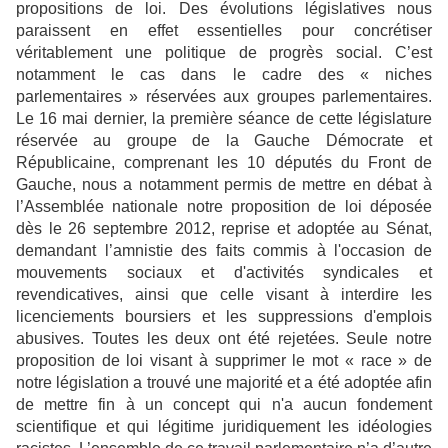
propositions de loi. Des évolutions législatives nous
paraissent en effet essentielles pour concrétiser
véritablement une politique de progrès social. C’est
notamment le cas dans le cadre des « niches
parlementaires » réservées aux groupes parlementaires.
Le 16 mai dernier, la première séance de cette législature
réservée au groupe de la Gauche Démocrate et
Républicaine, comprenant les 10 députés du Front de
Gauche, nous a notamment permis de mettre en débat à
l’Assemblée nationale notre proposition de loi déposée
dès le 26 septembre 2012, reprise et adoptée au Sénat,
demandant l’amnistie des faits commis à l'occasion de
mouvements sociaux et d'activités syndicales et
revendicatives, ainsi que celle visant à interdire les
licenciements boursiers et les suppressions d'emplois
abusives. Toutes les deux ont été rejetées. Seule notre
proposition de loi visant à supprimer le mot « race » de
notre législation a trouvé une majorité et a été adoptée afin
de mettre fin à un concept qui n'a aucun fondement
scientifique et qui légitime juridiquement les idéologies