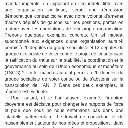
mandat impératif, en imposant un lien indéfectible avec
une organisation politique, serait une régression
démocratique contradictoire avec notre volonté d’amener
d’autres députés de gauche sur nos positions, parfois en
rupture avec les orientations de leur propre organisation.
Prenons quelques exemples concrets. Un tel mandat
subordonné aux exigences d’une organisation aurait-il
permis à 20 députés du groupe socialiste et 12 députés du
groupe écologiste de voter contre le projet de loi autorisant
la ratification du traité sur la stabilité, la coordination et la
gouvernance au sein de l'Union économique et monétaire
(TSCG) ? Un tel mandat aurait-il permis à 20 députés du
groupe socialiste de voter contre ou de s’abstenir sur la
transcription de l’ANI ? Dans ces deux exemples, la
réponse est évidente.
Pour autant, et je l’ai souvent exprimé, l’irruption
citoyenne est décisive pour changer les rapports de force
et pour que nous ne nous enfermions pas dans une
citadelle parlementaire. Le travail de conviction et de
rassemblement autour de nos idées et propositions, dans