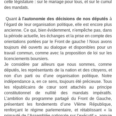
cette législature : sur le mariage pour tous, et sur le cumul
des mandats.
Quant
à l'autonomie des décisions de nos députés
à
l’égard de leur organisation politique, elle est encore plus
ancienne. Ce qui, bien évidemment, n'empêche pas, dans
la période actuelle, les échanges et la prise en compte des
orientations portées par le Front de gauche ! Nous avons
toujours été ouverts au dialogue et disponibles pour un
travail commun, comme avec la proposition de loi sur les
licenciements boursiers.
Je considère par ailleurs que nous sommes, comme
députés, les représentants de la nation et des citoyens, et
non d'un parti ou d’une organisation politique. Notre
indépendance a, en ce sens, toujours été précieuse. Tous
les républicains de cœur sont attachés au principe
constitutionnel de nullité des mandats impératifs.
L’ambition du programme partagé du Front de Gauche,
présentant les fondements d’une VIème République,
renforçant le régime parlementaire, et rétablissant « la
primauté de l’Assemblée nationale sur l’exécutif », appuie