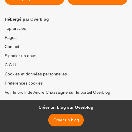
débat sur les retraites à
indispensables >
l’Assemblée nationale
Hébergé par Overblog
Top articles
Pages
Contact
Signaler un abus
C.G.U.
Cookies et données personnelles
Préférences cookies
Voir le profil de André Chassaigne sur le portail Overblog
Créer un blog sur Overblog
Créer un blog