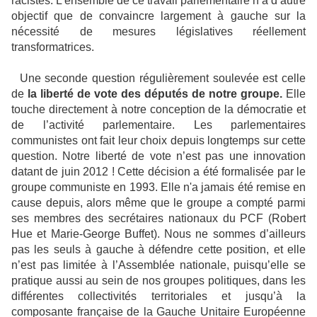
racistes. L’ensemble de ce travail parlementaire n’a d’autre
objectif que de convaincre largement à gauche sur la
nécessité de mesures législatives réellement
transformatrices.
Une seconde question régulièrement soulevée est celle
de
la liberté de vote des députés de notre groupe.
Elle
touche directement à notre conception de la démocratie et
de l’activité parlementaire. Les parlementaires
communistes ont fait leur choix depuis longtemps sur cette
question. Notre liberté de vote n’est pas une innovation
datant de juin 2012 ! Cette décision a été formalisée par le
groupe communiste en 1993. Elle n'a jamais été remise en
cause depuis, alors même que le groupe a compté parmi
ses membres des secrétaires nationaux du PCF (Robert
Hue et Marie-George Buffet). Nous ne sommes d’ailleurs
pas les seuls à gauche à défendre cette position, et elle
n’est pas limitée à l’Assemblée nationale, puisqu’elle se
pratique aussi au sein de nos groupes politiques, dans les
différentes collectivités territoriales et jusqu’à la
composante française de la Gauche Unitaire Européenne