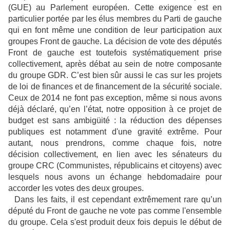
(GUE) au Parlement européen. Cette exigence est en
particulier portée par les élus membres du Parti de gauche
qui en font même une condition de leur participation aux
groupes Front de gauche. La décision de vote des députés
Front de gauche est toutefois systématiquement prise
collectivement, après débat au sein de notre composante
du groupe GDR. C’est bien sûr aussi le cas sur les projets
de loi de finances et de financement de la sécurité sociale.
Ceux de 2014 ne font pas exception, même si nous avons
déjà déclaré, qu’en l’état, notre opposition à ce projet de
budget est sans ambigüité : la réduction des dépenses
publiques est notamment d'une gravité extrême. Pour
autant, nous prendrons, comme chaque fois, notre
décision collectivement, en lien avec les sénateurs du
groupe CRC (Communistes, républicains et citoyens) avec
lesquels nous avons un échange hebdomadaire pour
accorder les votes des deux groupes.
Dans les faits, il est cependant extrêmement rare qu’un
député du Front de gauche ne vote pas comme l'ensemble
du groupe. Cela s'est produit deux fois depuis le début de