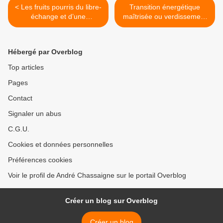
< Les fruits pourris du libre-
Transition énergétique
échange et d’une
maîtrisée ou verdissement
diplomatie atlantiste
libéral ? >
Hébergé par Overblog
Top articles
Pages
Contact
Signaler un abus
C.G.U.
Cookies et données personnelles
Préférences cookies
Voir le profil de André Chassaigne sur le portail Overblog
Créer un blog sur Overblog
Créer un blog