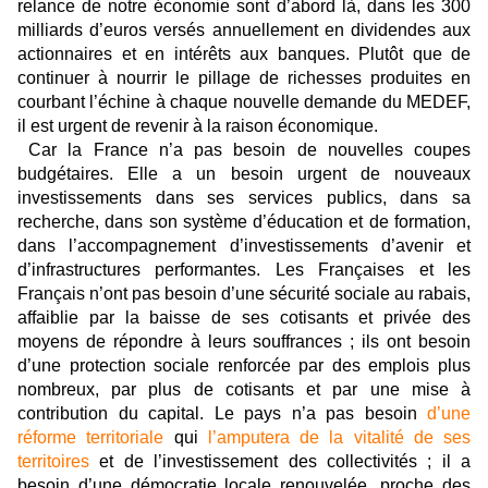
relance de notre économie sont d’abord là, dans les 300
milliards d’euros versés annuellement en dividendes aux
actionnaires et en intérêts aux banques. Plutôt que de
continuer à nourrir le pillage de richesses produites en
courbant l’échine à chaque nouvelle demande du MEDEF,
il est urgent de revenir à la raison économique.
Car la France n’a pas besoin de nouvelles coupes
budgétaires. Elle a un besoin urgent de nouveaux
investissements dans ses services publics, dans sa
recherche, dans son système d’éducation et de formation,
dans l’accompagnement d’investissements d’avenir et
d’infrastructures performantes. Les Françaises et les
Français n’ont pas besoin d’une sécurité sociale au rabais,
affaiblie par la baisse de ses cotisants et privée des
moyens de répondre à leurs souffrances ; ils ont besoin
d’une protection sociale renforcée par des emplois plus
nombreux, par plus de cotisants et par une mise à
contribution du capital. Le pays n’a pas besoin
d’une
réforme territoriale
qui
l’amputera de la vitalité de ses
territoires
et de l’investissement des collectivités ; il a
besoin d’une démocratie locale renouvelée, proche des