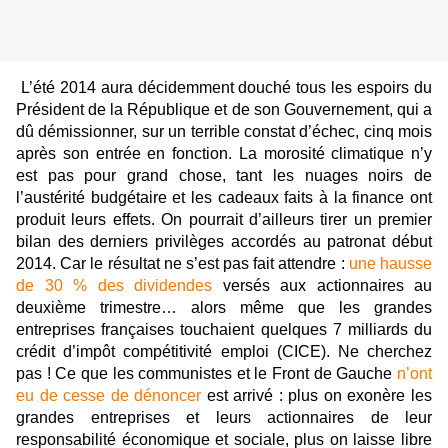
L’été 2014 aura décidemment douché tous les espoirs du
Président de la République et de son Gouvernement, qui a
dû démissionner, sur un terrible constat d’échec, cinq mois
après son entrée en fonction. La morosité climatique n’y
est pas pour grand chose, tant les nuages noirs de
l’austérité budgétaire et les cadeaux faits à la finance ont
produit leurs effets. On pourrait d’ailleurs tirer un premier
bilan des derniers privilèges accordés au patronat début
2014. Car le résultat ne s’est pas fait attendre :
une hausse
de 30 % des dividendes
versés aux actionnaires au
deuxième trimestre… alors même que les grandes
entreprises françaises touchaient quelques 7 milliards du
crédit d’impôt compétitivité emploi (CICE). Ne cherchez
pas ! Ce que les communistes et le Front de Gauche
n’ont
eu de cesse de dénoncer
est arrivé : plus on exonère les
grandes entreprises et leurs actionnaires de leur
responsabilité économique et sociale, plus on laisse libre