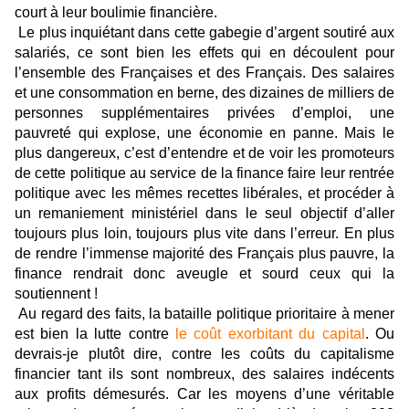
court à leur boulimie financière.
Le plus inquiétant dans cette gabegie d’argent soutiré aux
salariés, ce sont bien les effets qui en découlent pour
l’ensemble des Françaises et des Français. Des salaires
et une consommation en berne, des dizaines de milliers de
personnes supplémentaires privées d’emploi, une
pauvreté qui explose, une économie en panne. Mais le
plus dangereux, c’est d’entendre et de voir les promoteurs
de cette politique au service de la finance faire leur rentrée
politique avec les mêmes recettes libérales, et procéder à
un remaniement ministériel dans le seul objectif d’aller
toujours plus loin, toujours plus vite dans l’erreur. En plus
de rendre l’immense majorité des Français plus pauvre, la
finance rendrait donc aveugle et sourd ceux qui la
soutiennent !
Au regard des faits, la bataille politique prioritaire à mener
est bien la lutte contre
le coût exorbitant du capital
. Ou
devrais-je plutôt dire, contre les coûts du capitalisme
financier tant ils sont nombreux, des salaires indécents
aux profits démesurés. Car les moyens d’une véritable