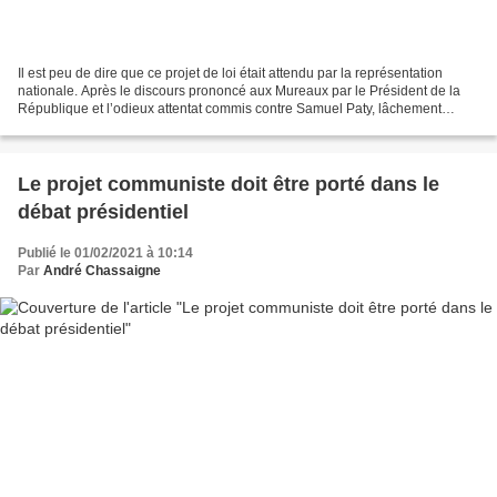
Il est peu de dire que ce projet de loi était attendu par la représentation
nationale. Après le discours prononcé aux Mureaux par le Président de la
République et l’odieux attentat commis contre Samuel Paty, lâchement
assassiné parce qu’il apprenait à...
Le projet communiste doit être porté dans le
débat présidentiel
Publié le 01/02/2021 à 10:14
Par
André Chassaigne