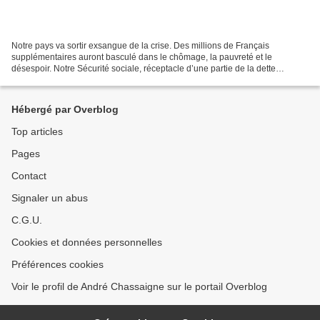
Notre pays va sortir exsangue de la crise. Des millions de Français
supplémentaires auront basculé dans le chômage, la pauvreté et le
désespoir. Notre Sécurité sociale, réceptacle d’une partie de la dette
contractée pour les soutiens publics sera attaquée...
Hébergé par Overblog
Top articles
Pages
Contact
Signaler un abus
C.G.U.
Cookies et données personnelles
Préférences cookies
Voir le profil de André Chassaigne sur le portail Overblog