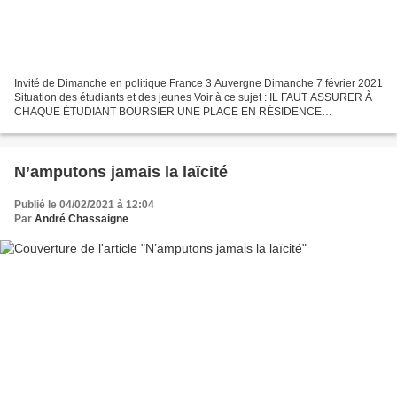
Invité de Dimanche en politique France 3 Auvergne Dimanche 7 février 2021
Situation des étudiants et des jeunes Voir à ce sujet : IL FAUT ASSURER À
CHAQUE ÉTUDIANT BOURSIER UNE PLACE EN RÉSIDENCE
UNIVERSITAIRE Proposition de loi relative au logement et...
N’amputons jamais la laïcité
Publié le 04/02/2021 à 12:04
Par
André Chassaigne