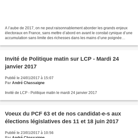
A l’aube de 2017, on ne peut raisonnablement aborder les grands enjeux
électoraux en France, sans mettre d’abord en avant le constat cynique d’une
accumulation sans limite des richesses dans les mains d’une poignée
d’hommes et de femmes. Les chiffres...
Invité de Politique matin sur LCP - Mardi 24
janvier 2017
Publié le 24/01/2017 à 15:07
Par
André Chassaigne
Invité de LCP - Politique matin le mardi 24 janvier 2017
Voeux du PCF 63 et de nos candidat-e-s aux
élections législatives des 11 et 18 juin 2017
Publié le 23/01/2017 à 10:56
Par
André Chassaigne