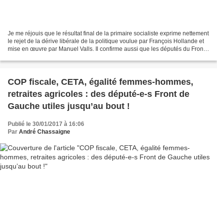
Je me réjouis que le résultat final de la primaire socialiste exprime nettement
le rejet de la dérive libérale de la politique voulue par François Hollande et
mise en œuvre par Manuel Valls. Il confirme aussi que les députés du Front
de gauche ont eu...
COP fiscale, CETA, égalité femmes-hommes,
retraites agricoles : des député-e-s Front de
Gauche utiles jusqu’au bout !
Publié le 30/01/2017 à 16:06
Par
André Chassaigne