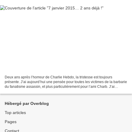
Deux ans après l’horreur de Charlie Hebdo, la tristesse est toujours
présente. J’ai aujourd’hui une pensée pour toutes les victimes de la barbarie
du fanatisme assassin, et plus particulièrement pour l’ami Charb. J’ai
retrouvé une dédicace qu’il avait...
Hébergé par Overblog
Top articles
Pages
Contact