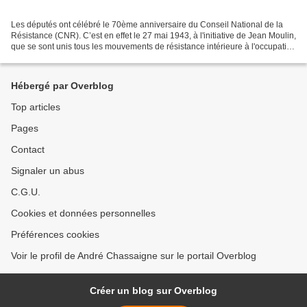
Les députés ont célébré le 70ème anniversaire du Conseil National de la
Résistance (CNR). C’est en effet le 27 mai 1943, à l'initiative de Jean Moulin,
que se sont unis tous les mouvements de résistance intérieure à l'occupation
allemande, ainsi que six...
Hébergé par Overblog
Top articles
Pages
Contact
Signaler un abus
C.G.U.
Cookies et données personnelles
Préférences cookies
Voir le profil de André Chassaigne sur le portail Overblog
Créer un blog sur Overblog