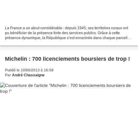
La France a un atout considérable : depuis 1945, ses territoires ruraux ont
pu bénéficier de la présence forte des services publics. Grâce à cette
présence dynamique, la République s’est enracinée dans chaque parcelle
de nos territoires. Cet héritage...
Michelin : 700 licenciements boursiers de trop !
Publié le 10/06/2013 à 16:58
Par
André Chassaigne