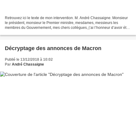
Retrouvez ici le texte de mon intervention. M. André Chassaigne. Monsieur
le président, monsieur le Premier ministre, mesdames, messieurs les
membres du Gouvernement, mes chers collègues, j’ai l’honneur d’avoir été
désigné par les groupes Socialistes...
Décryptage des annonces de Macron
Publié le 13/12/2018 à 10:02
Par
André Chassaigne