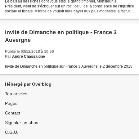
Le bateau des riches dont vous êtes le grand timonier, Monsieur le
Président, vient de s’échouer sur un roc : celui de la conscience de l’injustice
sociale et fiscale. A force de vouloir faire payer aux plus modestes la facture
de cadeaux insensés accordés...
Invité de Dimanche en politique - France 3
Auvergne
Publié le 03/12/2018 à 10:50
Par
André Chassaigne
Invité de Dimanche en politique sur France 3 Auvergne le 2 décembre 2018
Hébergé par Overblog
Top articles
Pages
Contact
Signaler un abus
C.G.U.