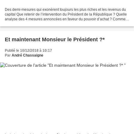
Des demi-mesures qui exonèrent toujours les plus riches et les revenus du
capital Que retenir de l’intervention du Président de la République ? Quelle
analyse des 4 mesures annoncées en faveur du pouvoir d’achat ? Comme
tous ceux qui sont mobilisés depuis...
Et maintenant Monsieur le Président ?*
Publié le 10/12/2018 à 10:17
Par
André Chassaigne