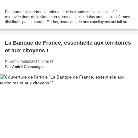
En apprenant vendredi dernier que de la viande de cheval avait été
retrouvée dans de la viande bœuf composant certains produits transformés
distribués par la marque Findus, beaucoup de nos concitoyens ont fait un
constat édifiant : l’origine des ingrédients...
La Banque de France, essentielle aux territoires
et aux citoyens !
Publié le 04/02/2013 à 10:17
Par
André Chassaigne