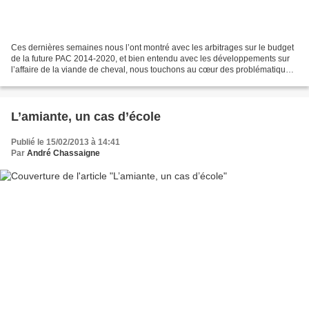
Ces dernières semaines nous l’ont montré avec les arbitrages sur le budget
de la future PAC 2014-2020, et bien entendu avec les développements sur
l’affaire de la viande de cheval, nous touchons au cœur des problématiques
alimentaires et agricoles. Derrière...
L’amiante, un cas d’école
Publié le 15/02/2013 à 14:41
Par
André Chassaigne