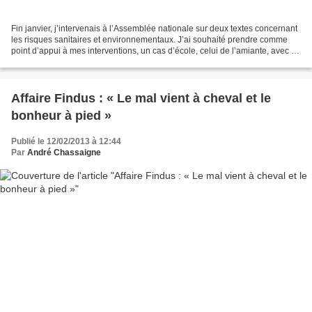
Fin janvier, j’intervenais à l’Assemblée nationale sur deux textes concernant
les risques sanitaires et environnementaux. J’ai souhaité prendre comme
point d’appui à mes interventions, un cas d’école, celui de l’amiante, avec la
lutte exemplaire des anciennes...
Affaire Findus : « Le mal vient à cheval et le
bonheur à pied »
Publié le 12/02/2013 à 12:44
Par
André Chassaigne