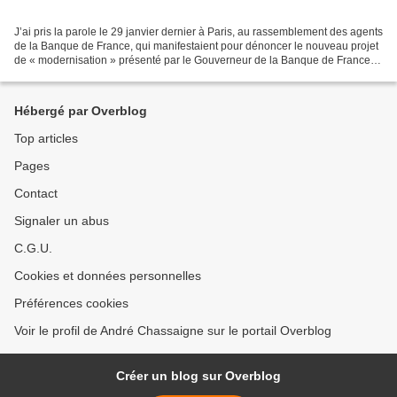
J’ai pris la parole le 29 janvier dernier à Paris, au rassemblement des agents
de la Banque de France, qui manifestaient pour dénoncer le nouveau projet
de « modernisation » présenté par le Gouverneur de la Banque de France.
Ce projet poursuit deux objectifs...
Hébergé par Overblog
Top articles
Pages
Contact
Signaler un abus
C.G.U.
Cookies et données personnelles
Préférences cookies
Voir le profil de André Chassaigne sur le portail Overblog
Créer un blog sur Overblog