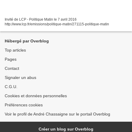
Invité de LCP - Politique Matin le 7 avril 2016
http://www.lcp.fr/emissions/politique-matin/271115-politique-matin
Hébergé par Overblog
Top articles
Pages
Contact
Signaler un abus
C.G.U.
Cookies et données personnelles
Préférences cookies
Voir le profil de André Chassaigne sur le portail Overblog
Créer un blog sur Overblog