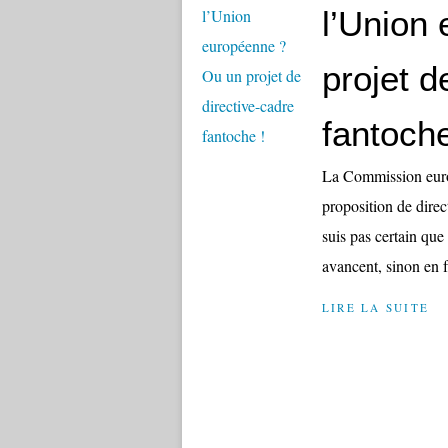
l’Union
projet d
fantoche
La Commission euro
proposition de direc
suis pas certain que 
avancent, sinon en fa
LIRE LA SUITE