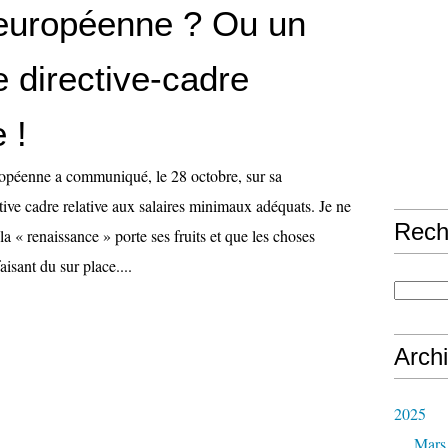
 européenne ? Ou un
e directive-cadre
 !
péenne a communiqué, le 28 octobre, sur sa
tive cadre relative aux salaires minimaux adéquats. Je ne
Rech
la « renaissance » porte ses fruits et que les choses
isant du sur place....
Arch
2025
Mars