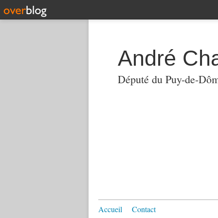
André Ch
Député du Puy-de-Dô
Accueil
Contact