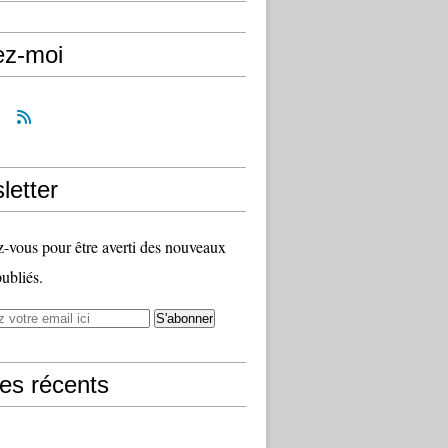
ez-moi
letter
vous pour être averti des nouveaux
publiés.
les récents