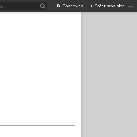
Connexion
+
Créer mon blog