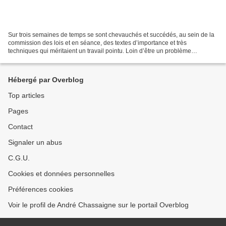
Sur trois semaines de temps se sont chevauchés et succédés, au sein de la
commission des lois et en séance, des textes d’importance et très
techniques qui méritaient un travail pointu. Loin d’être un problème
d’organisation, cet agenda vise à empêcher...
Hébergé par Overblog
Top articles
Pages
Contact
Signaler un abus
C.G.U.
Cookies et données personnelles
Préférences cookies
Voir le profil de André Chassaigne sur le portail Overblog