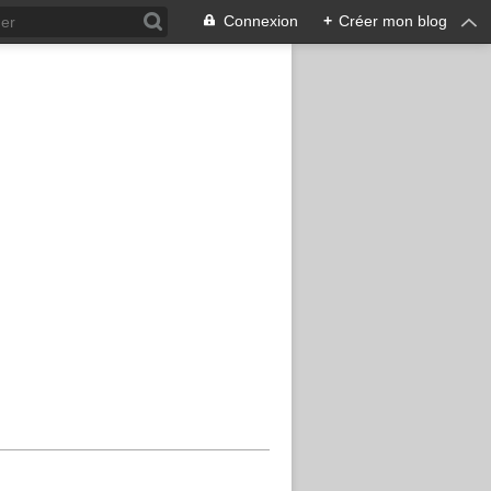
Connexion
+
Créer mon blog