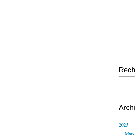
Rech
Arch
2025
Mars