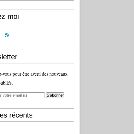
ez-moi
letter
vous pour être averti des nouveaux
publiés.
les récents