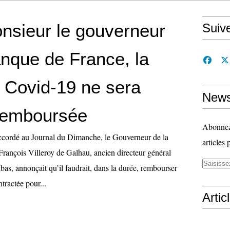
nsieur le gouverneur
Suiv
anque de France, la
u Covid-19 ne sera
News
remboursée
Abonnez-
ccordé au Journal du Dimanche, le Gouverneur de la
articles 
rançois Villeroy de Galhau, ancien directeur général
as, annonçait qu’il faudrait, dans la durée, rembourser
tractée pour...
Artic