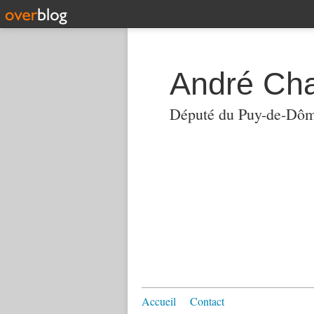
André Ch
Député du Puy-de-Dô
Accueil
Contact