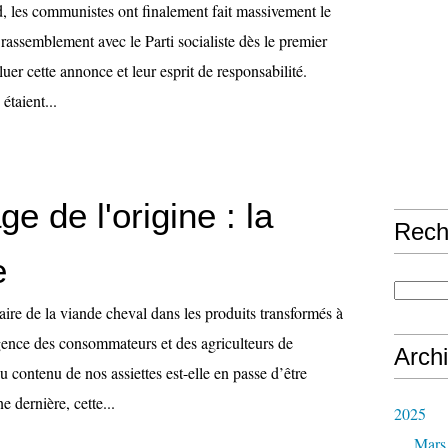
 les communistes ont finalement fait massivement le
 rassemblement avec le Parti socialiste dès le premier
saluer cette annonce et leur esprit de responsabilité.
étaient...
ge de l'origine : la
Rech
e
aire de la viande cheval dans les produits transformés à
gence des consommateurs et des agriculteurs de
Arch
du contenu de nos assiettes est-elle en passe d’être
e dernière, cette...
2025
Mars