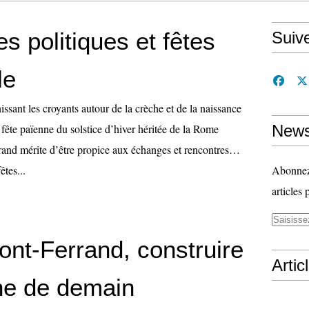
s politiques et fêtes
Suiv
le
issant les croyants autour de la crèche et de la naissance
 fête païenne du solstice d’hiver héritée de la Rome
News
grand mérite d’être propice aux échanges et rencontres…
êtes...
Abonnez-
articles 
ont-Ferrand, construire
Artic
he de demain