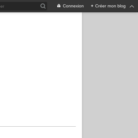
Connexion
+
Créer mon blog