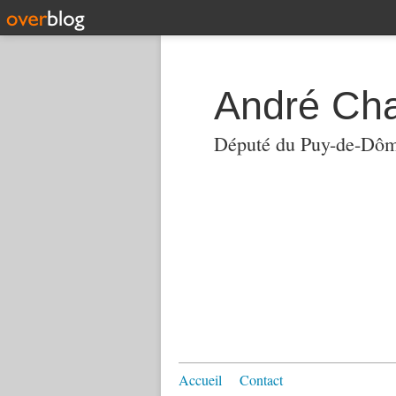
André Ch
Député du Puy-de-Dô
Accueil
Contact