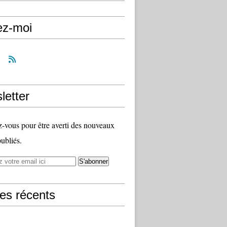
ez-moi
letter
vous pour être averti des nouveaux
publiés.
les récents