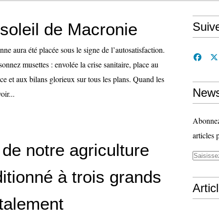
soleil de Macronie
Suiv
ne aura été placée sous le signe de l’autosatisfaction.
onnez musettes : envolée la crise sanitaire, place au
nce et aux bilans glorieux sur tous les plans. Quand les
News
oir...
Abonnez-
articles 
 de notre agriculture
itionné à trois grands
Artic
otalement