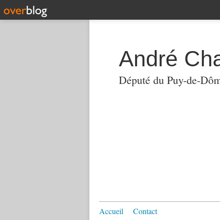
André Ch
Député du Puy-de-Dô
Accueil
Contact