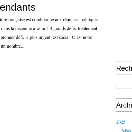
pendants
lture française est conditionné aux réponses politiques
 dans la décennie à venir à 3 grands défis, totalement
premier défi, le plus urgent, est social. C’est notre
r un nombre...
Rech
Arch
2025
Mars