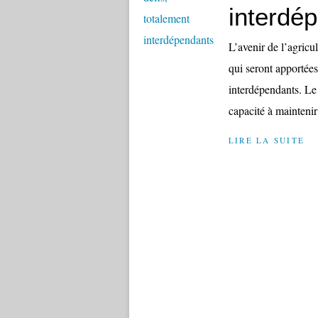
interdé
L’avenir de l’agricu
qui seront apportées
interdépendants. Le 
capacité à mainteni
LIRE LA SUITE