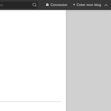
Connexion
+
Créer mon blog