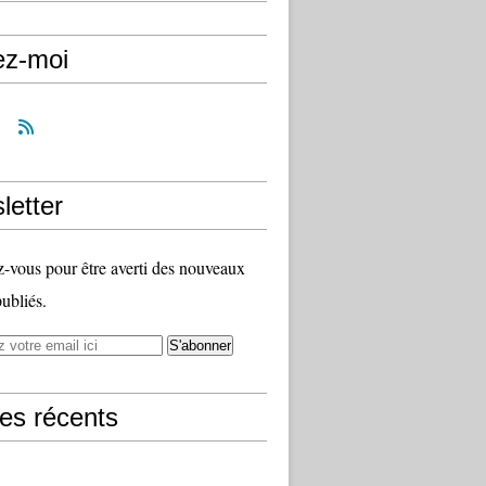
ez-moi
letter
vous pour être averti des nouveaux
publiés.
les récents