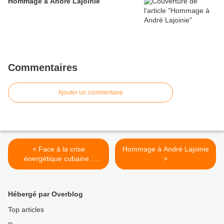
Hommage à André Lajoinie
Commentaires
Ajouter un commentaire
< Face à la crise
Hommage à André Lajoinie
énergétique cubaine :
>
adresse au Président de la
République
Hébergé par Overblog
Top articles