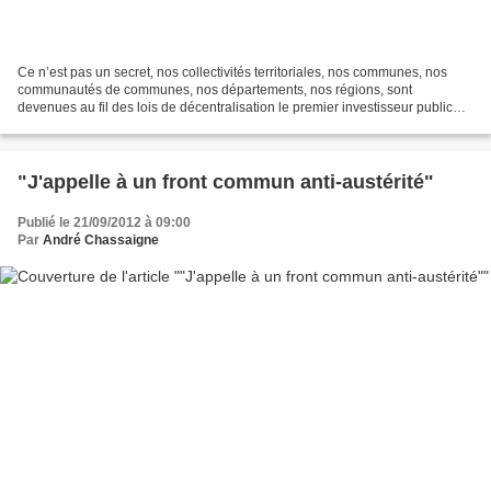
Ce n’est pas un secret, nos collectivités territoriales, nos communes, nos
communautés de communes, nos départements, nos régions, sont
devenues au fil des lois de décentralisation le premier investisseur public
dans notre pays. Elles réalisent aujourd’hui...
"J'appelle à un front commun anti-austérité"
Publié le 21/09/2012 à 09:00
Par
André Chassaigne