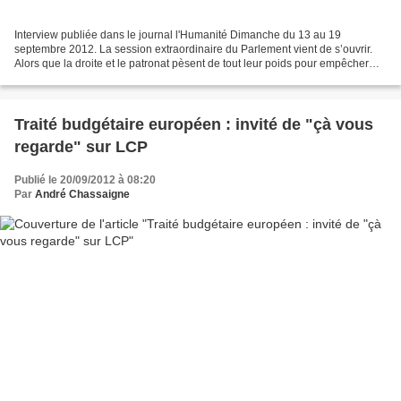
Interview publiée dans le journal l'Humanité Dimanche du 13 au 19
septembre 2012. La session extraordinaire du Parlement vient de s’ouvrir.
Alors que la droite et le patronat pèsent de tout leur poids pour empêcher
tout changement et que le président...
Traité budgétaire européen : invité de "çà vous
regarde" sur LCP
Publié le 20/09/2012 à 08:20
Par
André Chassaigne