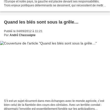
l’Europe et notre pays, la gauche est placée devant ses responsabilités.
Trois enjeux politiques déterminants se dessinent, qui nécessitent de mettre
toutes les forces progressistes,...
Quand les blés sont sous la grêle…
Publié le 04/09/2012 à 11:21
Par
André Chassaigne
S’il est un sujet récurrent dans mes échanges avec le monde agricole, c’est
bien celui de la flambée des cours des céréales. Avec un terrible constat :
désormais l’envolée est essentiellement fondée sur les anticipations