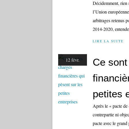
Décidemment, rien n
l’Union européenne 
arbitrages retenus p
2014-2020, entendent
LIRE LA SUITE
Ce sont
12 févr.
financiè
petites 
Après le « pacte de 
contrepartie ni obje
pacte avec le grand