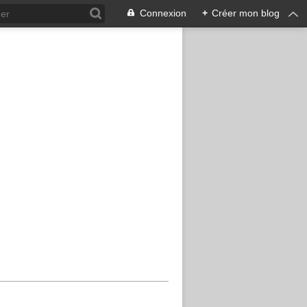
Connexion
+
Créer mon blog