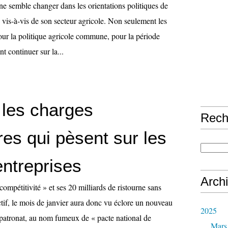
e semble changer dans les orientations politiques de
vis-à-vis de son secteur agricole. Non seulement les
our la politique agricole commune, pour la période
 continuer sur la...
 les charges
Rech
res qui pèsent sur les
entreprises
Arch
compétitivité » et ses 20 milliards de ristourne sans
ctif, le mois de janvier aura donc vu éclore un nouveau
2025
 patronat, au nom fumeux de « pacte national de
Mars