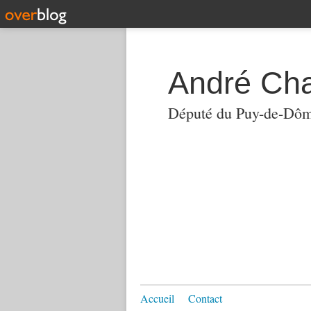
André Ch
Député du Puy-de-Dô
Accueil
Contact