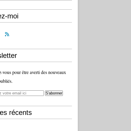
ez-moi
letter
vous pour être averti des nouveaux
publiés.
les récents