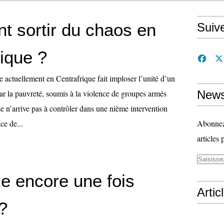
 sortir du chaos en
Suiv
ique ?
 actuellement en Centrafrique fait imploser l’unité d’un
par la pauvreté, soumis à la violence de groupes armés
News
e n’arrive pas à contrôler dans une nième intervention
ce de...
Abonnez-
articles 
ge encore une fois
Artic
 ?