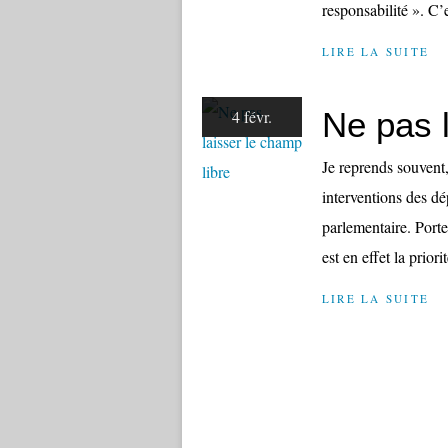
responsabilité ». C’e
LIRE LA SUITE
Ne pas l
4 févr.
Je reprends souvent
interventions des dé
parlementaire. Port
est en effet la priori
LIRE LA SUITE