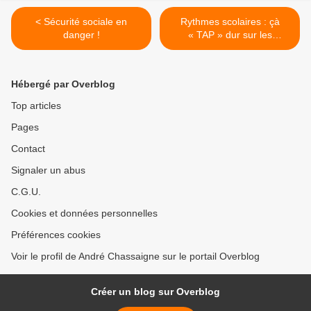
< Sécurité sociale en
Rythmes scolaires : çà
danger !
« TAP » dur sur les
communes >
Hébergé par Overblog
Top articles
Pages
Contact
Signaler un abus
C.G.U.
Cookies et données personnelles
Préférences cookies
Voir le profil de André Chassaigne sur le portail Overblog
Créer un blog sur Overblog