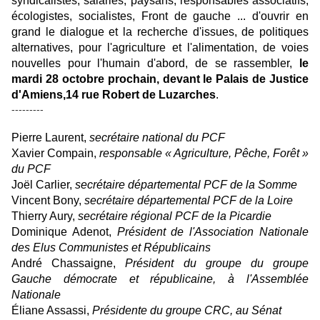
syndicalistes, salariés, paysans, responsables associatifs,
écologistes, socialistes, Front de gauche ... d'ouvrir en
grand le dialogue et la recherche d'issues, de politiques
alternatives, pour l'agriculture et l'alimentation, de voies
nouvelles pour l'humain d'abord, de se rassembler,
le
mardi 28 octobre prochain, devant le Palais de Justice
d'Amiens,14 rue Robert de Luzarches
.
---------
Pierre Laurent,
secrétaire national du PCF
Xavier Compain,
responsable « Agriculture, Pêche, Forêt »
du PCF
Joël Carlier,
secrétaire départemental PCF de la Somme
Vincent Bony,
secrétaire départemental PCF de la Loire
Thierry Aury,
secrétaire régional PCF de la Picardie
Dominique Adenot,
Président de l'Association Nationale
des Elus Communistes et Républicains
André Chassaigne,
Président du groupe du groupe
Gauche démocrate et républicaine, à l'Assemblée
Nationale
Éliane Assassi,
Présidente du groupe CRC, au Sénat