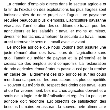
La création d’emplois directs dans le secteur agricole et
la fin de l’exclusion des exploitations les plus fragiles sont
indissociables de notre projet car l’agriculture paysanne
requière beaucoup plus d’emplois. L'agriculture paysanne
vise aussi l’amélioration des conditions de travail pour les
agriculteurs et les salariés : travailler moins et mieux,
diversifier les tâches, améliorer la sécurité au travail, mais
aussi retrouver le sens du travail avec le vivant.
Le modèle agricole que nous voulons doit assurer une
juste rémunération des travailleurs de l’agriculture sans
quoi l’attrait du métier de paysan et la pérennité et la
croissance des emplois sont compromis. La restauration
de prix agricoles rémunérateurs passe aussi par la remise
en cause de l’alignement des prix agricoles sur les cours
mondiaux calqués sur les producteurs les plus compétitifs
– souvent au mépris du respect des droits des travailleurs
et de l’environnement. Les marchés agricoles doivent être
sortis de la logique de libéralisation et régulés. La politique
agricole doit répondre aux objectifs de satisfaction des
besoins humains en assurant la souveraineté alimentaire