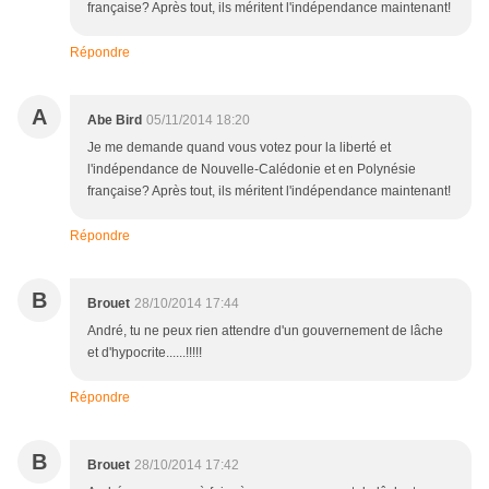
française? Après tout, ils méritent l'indépendance maintenant!
Répondre
A
Abe Bird
05/11/2014 18:20
Je me demande quand vous votez pour la liberté et
l'indépendance de Nouvelle-Calédonie et en Polynésie
française? Après tout, ils méritent l'indépendance maintenant!
Répondre
B
Brouet
28/10/2014 17:44
André, tu ne peux rien attendre d'un gouvernement de lâche
et d'hypocrite......!!!!!
Répondre
B
Brouet
28/10/2014 17:42