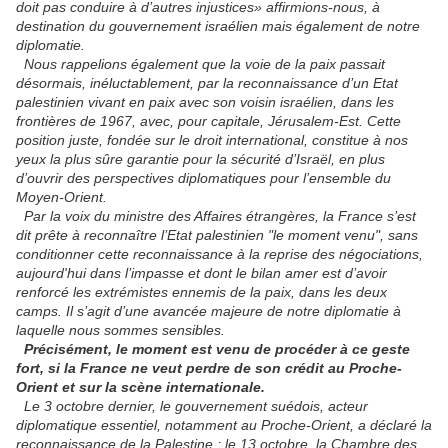
doit pas conduire à d’autres injustices» affirmions-nous, à
destination du gouvernement israélien mais également de notre
diplomatie.
Nous rappelions également que la voie de la paix passait
désormais, inéluctablement, par la reconnaissance d’un Etat
palestinien vivant en paix avec son voisin israélien, dans les
frontières de 1967, avec, pour capitale, Jérusalem-Est. Cette
position juste, fondée sur le droit international, constitue à nos
yeux la plus sûre garantie pour la sécurité d’Israël, en plus
d’ouvrir des perspectives diplomatiques pour l’ensemble du
Moyen-Orient.
Par la voix du ministre des Affaires étrangères, la France s’est
dit prête à reconnaître l’Etat palestinien "le moment venu", sans
conditionner cette reconnaissance à la reprise des négociations,
aujourd'hui dans l’impasse et dont le bilan amer est d’avoir
renforcé les extrémistes ennemis de la paix, dans les deux
camps. Il s’agit d’une avancée majeure de notre diplomatie à
laquelle nous sommes sensibles.
Précisément, le moment est venu de procéder à ce geste
fort, si la France ne veut perdre de son crédit au Proche-
Orient et sur la scène internationale.
Le 3 octobre dernier, le gouvernement suédois, acteur
diplomatique essentiel, notamment au Proche-Orient, a déclaré la
reconnaissance de la Palestine ; le 13 octobre, la Chambre des