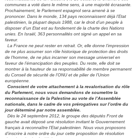
communes a voté dans le même sens, à une majorité écrasante.
Prochainement, le Parlement espagnol sera amené à se
prononcer. Dans le monde, 134 pays reconnaissent déjà l’Etat
palestinien, la plupart depuis 1988, car le droit d’un peuple à
disposer d’un Etat est au fondement de la charte des Nations
unies. En Israël, 363 personnalités ont signé un appel en sa
faveur.
La France ne peut rester en retrait. Or, elle donne l’impression
de ne plus assumer son rôle historique de protection des droits
de l’homme, de ne plus incarner son message universel en
faveur de l’émancipation des peuples. Du reste, elle doit se
montrer à la hauteur de sa responsabilité de membre permanent
du Conseil de sécurité de l’ONU et de pilier de l’Union
européenne.
Conscient de votre attachement à la revalorisation du rôle
du Parlement, nous vous demandons de soumettre la
reconnaissance de la Palestine au vote de l’Assemblée
nationale, dans le cadre de vos prérogatives sur l’ordre du
jour déterminé par notre assemblée.
Dès le 24 septembre 2012, le groupe des députés Front de
gauche avait déposé une résolution invitant le Gouvernement
français à reconnaître l’Etat palestinien. Nous vous proposons
d’inscrire à notre ordre du jour cette proposition de résolution