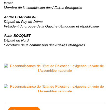
Israël
Membre de la commission des Affaires étrangères
André CHASSAIGNE
Député du Puy-de-Dôme
Président du groupe de la Gauche démocrate et républicaine
Alain BOCQUET
Député du Nord
Secrétaire de la commission des Affaires étrangères