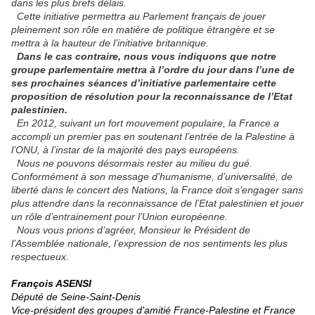
dans les plus brefs délais.
Cette initiative permettra au Parlement français de jouer
pleinement son rôle en matière de politique étrangère et se
mettra à la hauteur de l’initiative britannique.
Dans le cas contraire, nous vous indiquons que notre
groupe parlementaire mettra à l’ordre du jour dans l’une de
ses prochaines séances d’initiative parlementaire cette
proposition de résolution pour la reconnaissance de l’Etat
palestinien.
En 2012, suivant un fort mouvement populaire, la France a
accompli un premier pas en soutenant l’entrée de la Palestine à
l’ONU, à l’instar de la majorité des pays européens.
Nous ne pouvons désormais rester au milieu du gué.
Conformément à son message d’humanisme, d’universalité, de
liberté dans le concert des Nations, la France doit s’engager sans
plus attendre dans la reconnaissance de l’Etat palestinien et jouer
un rôle d’entrainement pour l’Union européenne.
Nous vous prions d’agréer, Monsieur le Président de
l’Assemblée nationale, l’expression de nos sentiments les plus
respectueux.
François ASENSI
Député de Seine-Saint-Denis
Vice-président des groupes d'amitié France-Palestine et France