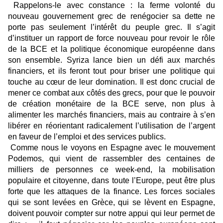
Rappelons-le avec constance : la ferme volonté du
nouveau gouvernement grec de renégocier sa dette ne
porte pas seulement l’intérêt du peuple grec. Il s’agit
d’instituer un rapport de force nouveau pour revoir le rôle
de la BCE et la politique économique européenne dans
son ensemble. Syriza lance bien un défi aux marchés
financiers, et ils feront tout pour briser une politique qui
touche au cœur de leur domination. Il est donc crucial de
mener ce combat aux côtés des grecs, pour que le pouvoir
de création monétaire de la BCE serve, non plus à
alimenter les marchés financiers, mais au contraire à s’en
libérer en réorientant radicalement l’utilisation de l’argent
en faveur de l’emploi et des services publics.
Comme nous le voyons en Espagne avec le mouvement
Podemos, qui vient de rassembler des centaines de
milliers de personnes ce week-end, la mobilisation
populaire et citoyenne, dans toute l’Europe, peut être plus
forte que les attaques de la finance. Les forces sociales
qui se sont levées en Grèce, qui se lèvent en Espagne,
doivent pouvoir compter sur notre appui qui leur permet de