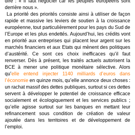
dire : « il faut négocier car les peuples européens sont
derrière nous ».
La priorité des priorités consiste ainsi à utiliser de façon
rapide et massive les leviers de soutien à la croissance
européenne, tout particulièrement pour les pays du Sud de
l’Europe et les plus endettés. Aujourd’hui, les crédits vont
en priorité aux entreprises qui placent leur argent sur les
marchés financiers et aux Etats qui mènent des politiques
d’austérité. Ce sont ces choix inefficaces qu’il faut
renverser. Dès à présent, les traités actuels autorisent la
BCE à mener une politique monétaire sélective. Alors
qu’
elle entend injecter 1140 milliards d’euros dans
l’économie
en quinze mois, qu’elle annonce deux choses :
un rachat massif des dettes publiques, surtout si ces dettes
servent à développer le potentiel de croissance efficace
socialement et écologiquement et les services publics ;
qu’elle agisse surtout sur les banques en mettant leur
refinancement sous condition de création de valeur
ajoutée dans les territoires et de développement de
l’emploi.