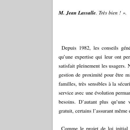
M. Jean Lassalle
. Très bien ! ».
Depuis 1982, les conseils génér
qu’une expertise qui leur ont pe
satisfait pleinement les usagers.
gestion de proximité pour être mi
familles, très sensibles à la sécu
service avec une évolution perman
besoins. D’autant plus qu’une 
gratuit, certains l’assurant même 
Comme le projet de loi initial