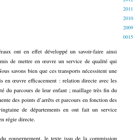
2011
2010
2009
0015
aux ont en effet développé un savoir-faire ainsi
rmis de mettre en œuvre un service de qualité qui
 Nous savons bien que ces transports nécessitent une
s en œuvre efficacement : relation directe avec les
rité du parcours de leur enfant ; maillage très fin du
ente des points d’arrêts et parcours en fonction des
vingtaine de départements en ont fait un service
en régie directe.
 du gouvernement, le texte issu de la commission