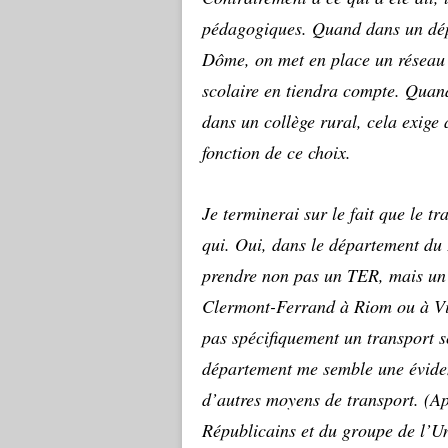
pédagogiques. Quand dans un dép
Dôme, on met en place un réseau 
scolaire en tiendra compte. Quand
dans un collège rural, cela exige 
fonction de ce choix.
Je terminerai sur le fait que le tr
qui. Oui, dans le département du
prendre non pas un TER, mais un t
Clermont-Ferrand à Riom ou à Vi
pas spécifiquement un transport s
département me semble une évidenc
d’autres moyens de transport. (A
Républicains et du groupe de l’U