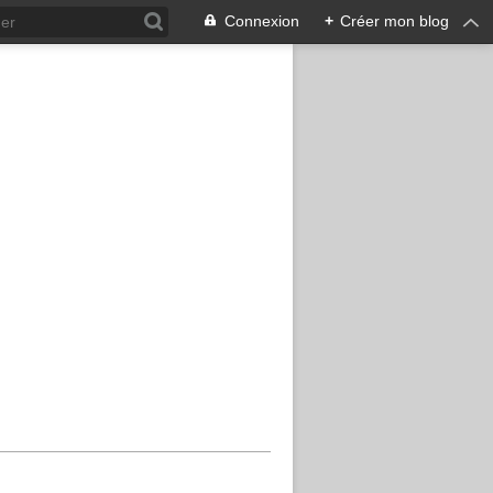
Connexion
+
Créer mon blog