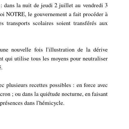
 : dans la nuit de jeudi 2 juillet au vendredi 3
a loi NOTRE, le gouvernement a fait procéder à
 transports scolaires soient transférés aux
une nouvelle fois l'illustration de la dérive
 qui utilise tous les moyens pour neutraliser
é.
c plusieurs recettes possibles : en force avec
ron ; ou dans la quiétude nocturne, en faisant
es présences dans l'hémicycle.