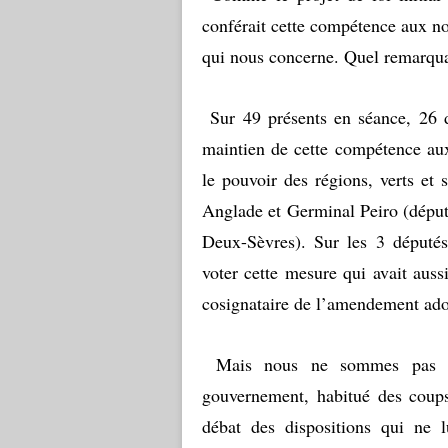
conférait cette compétence aux n
qui nous concerne. Quel remarqua
Sur 49 présents en séance, 26 dé
maintien de cette compétence au
le pouvoir des régions, verts et s
Anglade et Germinal Peiro (déput
Deux-Sèvres). Sur les 3 députés 
voter cette mesure qui avait auss
cosignataire de l’amendement ado
Mais nous ne sommes pas à 
gouvernement, habitué des coups 
débat des dispositions qui ne