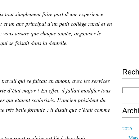
is tout simplement faire part d’une expérience
t et un ans principal d’un petit collège rural et en
e vous assure que chaque année, organiser le
 qui se faisait dans la dentelle.
Rech
n travail qui se faisait en amont, avec les services
te d’état-major ! En effet, il fallait modifier tous
ves qui étaient scolarisés. L’ancien président du
ne très belle formule : il disait que c’était comme
Arch
2025
e transport scolaire est lié à des choix
Mars