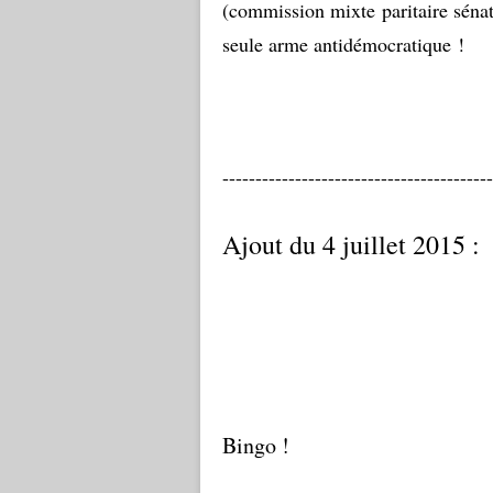
(commission mixte paritaire sénat
seule arme antidémocratique !
-----------------------------------------
Ajout du 4 juillet 2015 :
Bingo !