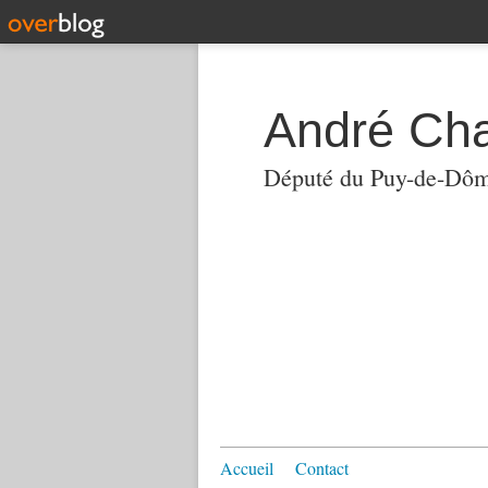
André Ch
Député du Puy-de-Dô
Accueil
Contact