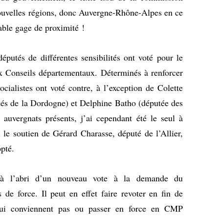
ouvelles régions, donc Auvergne-Rhône-Alpes en ce
ble gage de proximité !
putés de différentes sensibilités ont voté pour le
x Conseils départementaux. Déterminés à renforcer
ocialistes ont voté contre, à l’exception de Colette
és de la Dordogne) et Delphine Batho (députée des
auvergnats présents, j’ai cependant été le seul à
i le soutien de Gérard Charasse, député de l’Allier,
pté.
l’abri d’un nouveau vote à la demande du
de force. Il peut en effet faire revoter en fin de
 lui conviennent pas ou passer en force en CMP