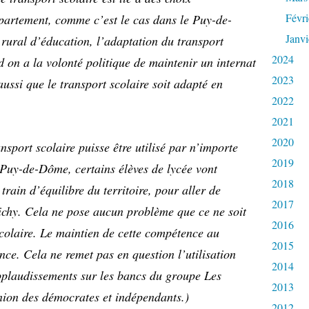
Févri
artement, comme c’est le cas dans le Puy-de-
Janvi
rural d’éducation, l’adaptation du transport
2024
 on a la volonté politique de maintenir un internat
2023
aussi que le transport scolaire soit adapté en
2022
2021
2020
ansport scolaire puisse être utilisé par n’importe
2019
 Puy-de-Dôme, certains élèves de lycée vont
2018
rain d’équilibre du territoire, pour aller de
2017
chy. Cela ne pose aucun problème que ce ne soit
2016
colaire. Le maintien de cette compétence au
2015
e. Cela ne remet pas en question l’utilisation
2014
pplaudissements sur les bancs du groupe Les
2013
nion des démocrates et indépendants.)
2012