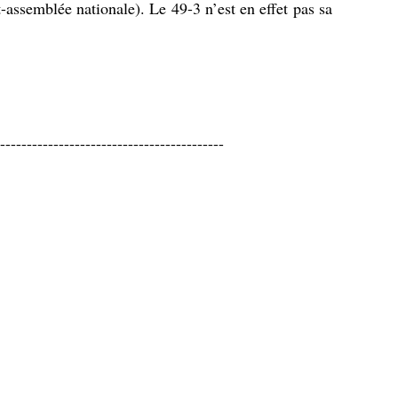
-assemblée nationale). Le 49-3 n’est en effet pas sa
------------------------------------------