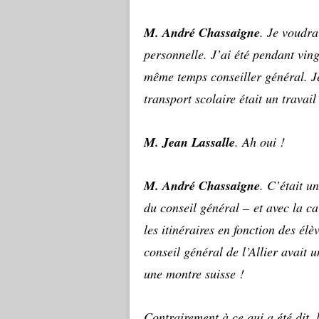
M. André Chassaigne
. Je voudra
personnelle. J’ai été pendant ving
même temps conseiller général. J
transport scolaire était un travail
M. Jean Lassalle
. Ah oui !
M. André Chassaigne
. C’était u
du conseil général – et avec la car
les itinéraires en fonction des élè
conseil général de l’Allier avait u
une montre suisse !
Contrairement à ce qui a été dit, l