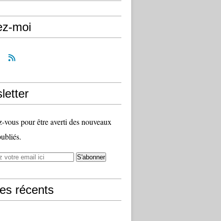
ez-moi
letter
vous pour être averti des nouveaux
publiés.
les récents