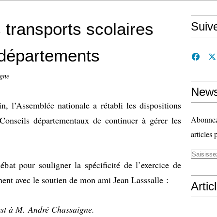
 transports scolaires
Suiv
 départements
gne
News
, l’Assemblée nationale a rétabli les dispositions
Conseils départementaux de continuer à gérer les
Abonnez-
articles 
bat pour souligner la spécificité de l’exercice de
nt avec le soutien de mon ami Jean Lasssalle :
Artic
est à M. André Chassaigne.