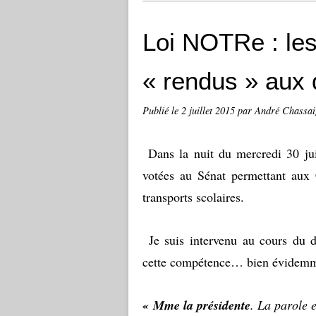
Loi NOTRe : les
« rendus » aux
Publié le
2 juillet 2015
par André Chassai
Dans la nuit du mercredi 30 juin
votées au Sénat permettant aux 
transports scolaires.
Je suis intervenu au cours du dé
cette compétence… bien évidemme
«
Mme la présidente
. La parole 