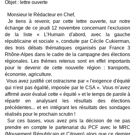
Objet : lettre ouverte
Monsieur le Rédacteur en Chef,
Je tiens à revenir, par cette lettre ouverte, sur notre
échange de ce jeudi 12 novembre concernant l'exclusion
de la liste « L’Humain d'abord, avec la gauche
républicaine et sociale », conduite par Cécile Cukierman,
des trois débats thématiques organisés par France 3
Rhône-Alpes dans le cadre de la campagne des élections
régionales. Les thèmes retenus sont en effet importants
pour le devenir de cette nouvelle région : transports,
économie, agriculture.
Vous avez justifié cet ostracisme par « l'exigence d'équité
qui n'est pas égalité, imposée par le CSA ». Vous m’avez
affirmé avoir évalué cette « équité » et le temps de parole à
répartir en analysant les résultats des élections
précédentes... et en intégrant les résultats des sondages
réalisés pour le prochain scrutin !
Sur ces bases, vous avez pris la décision de ne pas
prendre en compte le partenariat du PCF avec le MRC
(Mouvement Républicain et Citoyen) alors que ce dernier