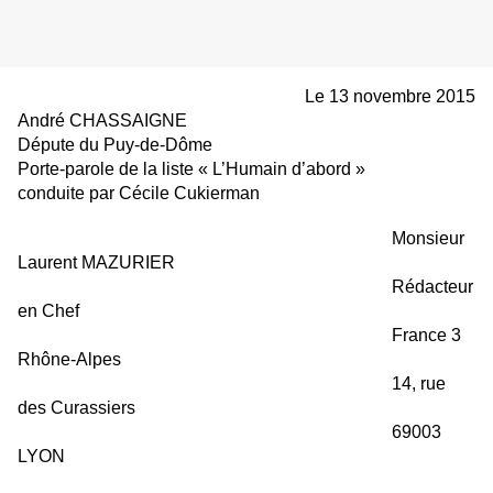
Le 13 novembre 2015
André CHASSAIGNE
Députe du Puy-de-Dôme
Porte-parole de la liste « L’Humain d’abord »
conduite par Cécile Cukierman
Monsieur
Laurent MAZURIER
Rédacteur
en Chef
France 3
Rhône-Alpes
14, rue
des Curassiers
69003
LYON