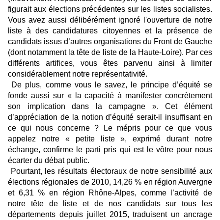
figurait aux élections précédentes sur les listes socialistes.
Vous avez aussi délibérément ignoré l'ouverture de notre
liste à des candidatures citoyennes et la présence de
candidats issus d’autres organisations du Front de Gauche
(dont notamment la tête de liste de la Haute-Loire). Par ces
différents artifices, vous êtes parvenu ainsi à limiter
considérablement notre représentativité.
De plus, comme vous le savez, le principe d’équité se
fonde aussi sur « la capacité à manifester concrètement
son implication dans la campagne ». Cet élément
d’appréciation de la notion d’équité serait-il insuffisant en
ce qui nous concerne ? Le mépris pour ce que vous
appelez notre « petite liste », exprimé durant notre
échange, confirme le parti pris qui est le vôtre pour nous
écarter du débat public.
Pourtant, les résultats électoraux de notre sensibilité aux
élections régionales de 2010, 14,26 % en région Auvergne
et 6,31 % en région Rhône-Alpes, comme l’activité de
notre tête de liste et de nos candidats sur tous les
départements depuis juillet 2015, traduisent un ancrage