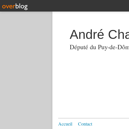
André Ch
Député du Puy-de-Dô
Accueil
Contact