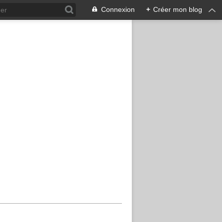
Connexion
+
Créer mon blog