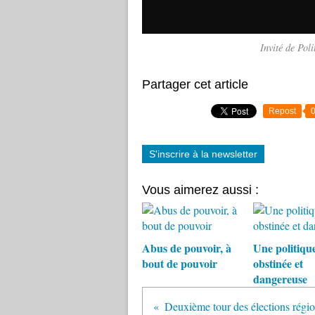
Invité de Pol
Partager cet article
Repost
S'inscrire à la newsletter
Vous aimerez aussi :
Abus de pouvoir, à
Une politiqu
bout de pouvoir
obstinée et
dangereuse