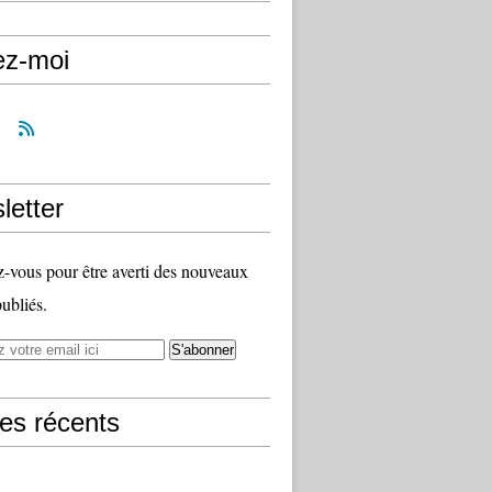
ez-moi
letter
vous pour être averti des nouveaux
publiés.
les récents