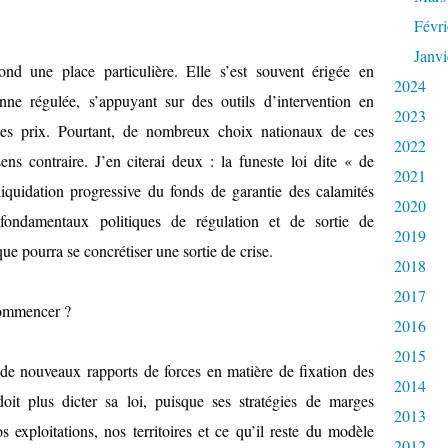
Févri
Janvi
nd une place particulière. Elle s’est souvent érigée en
2024
nne régulée, s’appuyant sur des outils d’intervention en
2023
des prix. Pourtant, de nombreux choix nationaux de ces
2022
ns contraire. J’en citerai deux : la funeste loi dite « de
2021
iquidation progressive du fonds de garantie des calamités
2020
 fondamentaux politiques de régulation et de sortie de
2019
que pourra se concrétiser une sortie de crise.
2018
2017
commencer ?
2016
2015
de nouveaux rapports de forces en matière de fixation des
2014
doit plus dicter sa loi, puisque ses stratégies de marges
2013
 exploitations, nos territoires et ce qu’il reste du modèle
2012