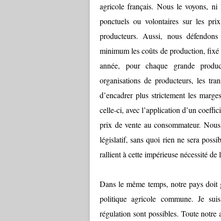
agricole français. Nous le voyons, ni l
ponctuels ou volontaires sur les prix
producteurs. Aussi, nous défendons 
minimum les coûts de production, fixé 
année, pour chaque grande producti
organisations de producteurs, les tra
d’encadrer plus strictement les marges
celle-ci, avec l’application d’un coeffic
prix de vente au consommateur. Nous s
législatif, sans quoi rien ne sera possi
rallient à cette impérieuse nécessité de l
Dans le même temps, notre pays doit g
politique agricole commune. Je sui
régulation sont possibles. Toute notre a