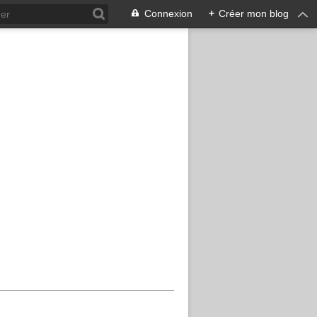
Connexion
+
Créer mon blog