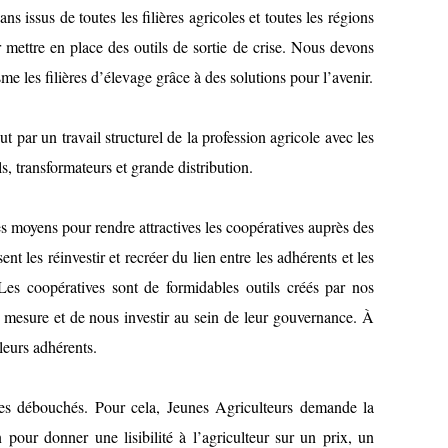
ns issus de toutes les filières agricoles et toutes les régions
mettre en place des outils de sortie de crise. Nous devons
me les filières d’élevage grâce à des solutions pour l’avenir.
ut par un travail structurel de la profession agricole avec les
els, transformateurs et grande distribution.
es moyens pour rendre attractives les coopératives auprès des
ent les réinvestir et recréer du lien entre les adhérents et les
 Les coopératives sont de formidables outils créés par nos
 mesure et de nous investir au sein de leur gouvernance. À
 leurs adhérents.
ses débouchés. Pour cela, Jeunes Agriculteurs demande la
 pour donner une lisibilité à l’agriculteur sur un prix, un