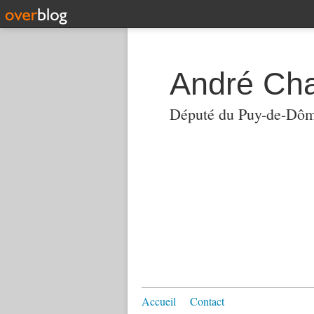
André Ch
Député du Puy-de-Dô
Accueil
Contact