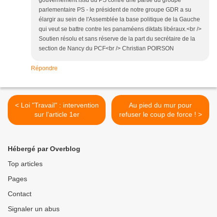
gouvernement issu du PS contre une partie du groupe
parlementaire PS - le président de notre groupe GDR a su
élargir au sein de l'Assemblée la base politique de la Gauche
qui veut se battre contre les panaméens diktats libéraux.<br />
Soutien résolu et sans réserve de la part du secrétaire de la
section de Nancy du PCF<br /> Christian POIRSON
Répondre
< Loi "Travail" : intervention
Au pied du mur pour
sur l’article 1er
refuser le coup de force ! >
Hébergé par Overblog
Top articles
Pages
Contact
Signaler un abus