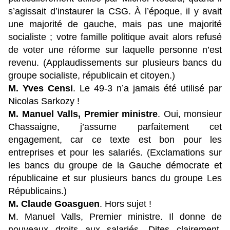
s’agissait d’instaurer la CSG. À l’époque, il y avait
une majorité de gauche, mais pas une majorité
socialiste ; votre famille politique avait alors refusé
de voter une réforme sur laquelle personne n’est
revenu. (Applaudissements sur plusieurs bancs du
groupe socialiste, républicain et citoyen.)
M. Yves Censi
. Le 49-3 n’a jamais été utilisé par
Nicolas Sarkozy !
M. Manuel Valls, Premier ministre
. Oui, monsieur
Chassaigne, j’assume parfaitement cet
engagement, car ce texte est bon pour les
entreprises et pour les salariés. (Exclamations sur
les bancs du groupe de la Gauche démocrate et
républicaine et sur plusieurs bancs du groupe Les
Républicains.)
M. Claude Goasguen
. Hors sujet !
M. Manuel Valls, Premier ministre. Il donne de
nouveaux droits aux salariés. Dites clairement,