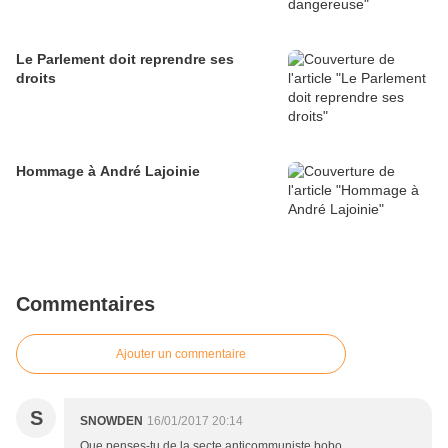
Le Parlement doit reprendre ses
droits
Hommage à André Lajoinie
Commentaires
Ajouter un commentaire
S
SNOWDEN
16/01/2017 20:14
Que penses-tu de la secte anticommuniste bobo,