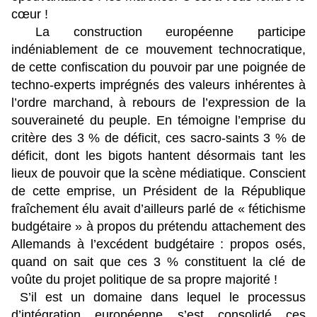
cœur !
La construction européenne participe
indéniablement de ce mouvement technocratique,
de cette confiscation du pouvoir par une poignée de
techno-experts imprégnés des valeurs inhérentes à
l’ordre marchand, à rebours de l’expression de la
souveraineté du peuple. En témoigne l’emprise du
critère des 3 % de déficit, ces sacro-saints 3 % de
déficit, dont les bigots hantent désormais tant les
lieux de pouvoir que la scène médiatique. Conscient
de cette emprise, un Président de la République
fraîchement élu avait d’ailleurs parlé de « fétichisme
budgétaire » à propos du prétendu attachement des
Allemands à l’excédent budgétaire : propos osés,
quand on sait que ces 3 % constituent la clé de
voûte du projet politique de sa propre majorité !
S’il est un domaine dans lequel le processus
d’intégration européenne s’est consolidé ces