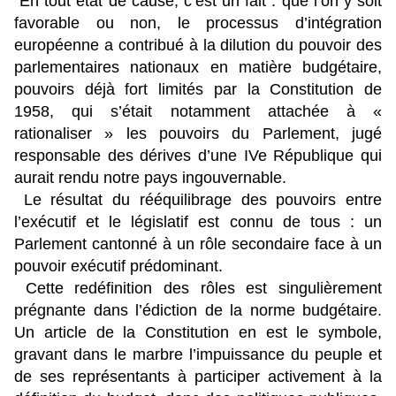
En tout état de cause, c’est un fait : que l’on y soit
favorable ou non, le processus d’intégration
européenne a contribué à la dilution du pouvoir des
parlementaires nationaux en matière budgétaire,
pouvoirs déjà fort limités par la Constitution de
1958, qui s’était notamment attachée à «
rationaliser » les pouvoirs du Parlement, jugé
responsable des dérives d’une IVe République qui
aurait rendu notre pays ingouvernable.
Le résultat du rééquilibrage des pouvoirs entre
l’exécutif et le législatif est connu de tous : un
Parlement cantonné à un rôle secondaire face à un
pouvoir exécutif prédominant.
Cette redéfinition des rôles est singulièrement
prégnante dans l’édiction de la norme budgétaire.
Un article de la Constitution en est le symbole,
gravant dans le marbre l’impuissance du peuple et
de ses représentants à participer activement à la