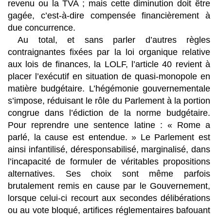
revenu ou la TVA ; mais cette diminution doit être
gagée, c’est-à-dire compensée financièrement à
due concurrence.
Au total, et sans parler d’autres règles
contraignantes fixées par la loi organique relative
aux lois de finances, la LOLF, l’article 40 revient à
placer l’exécutif en situation de quasi-monopole en
matière budgétaire. L’hégémonie gouvernementale
s’impose, réduisant le rôle du Parlement à la portion
congrue dans l’édiction de la norme budgétaire.
Pour reprendre une sentence latine : « Rome a
parlé, la cause est entendue. » Le Parlement est
ainsi infantilisé, déresponsabilisé, marginalisé, dans
l’incapacité de formuler de véritables propositions
alternatives. Ses choix sont même parfois
brutalement remis en cause par le Gouvernement,
lorsque celui-ci recourt aux secondes délibérations
ou au vote bloqué, artifices réglementaires bafouant