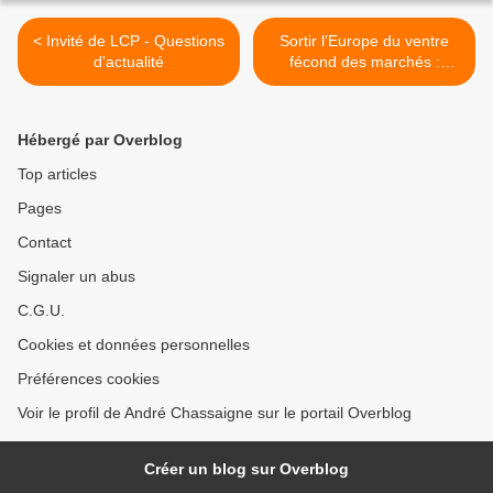
< Invité de LCP - Questions
Sortir l’Europe du ventre
d'actualité
fécond des marchés :
incontournable pour
combattre le capitalisme
mondialisé >
Hébergé par Overblog
Top articles
Pages
Contact
Signaler un abus
C.G.U.
Cookies et données personnelles
Préférences cookies
Voir le profil de André Chassaigne sur le portail Overblog
Créer un blog sur Overblog