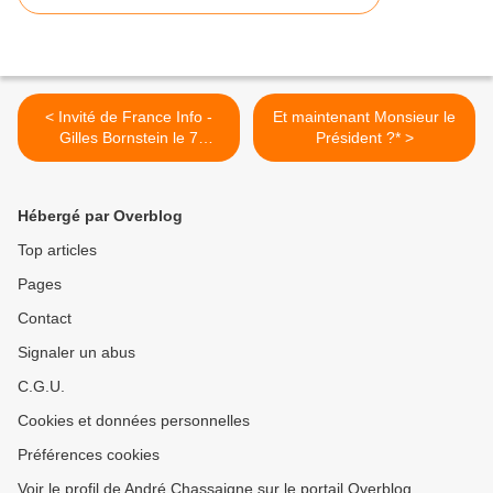
< Invité de France Info -
Et maintenant Monsieur le
Gilles Bornstein le 7
Président ?* >
novembre 2018
Hébergé par Overblog
Top articles
Pages
Contact
Signaler un abus
C.G.U.
Cookies et données personnelles
Préférences cookies
Voir le profil de André Chassaigne sur le portail Overblog