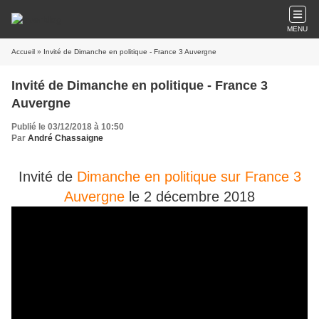
MENU
Accueil
» Invité de Dimanche en politique - France 3 Auvergne
Invité de Dimanche en politique - France 3
Auvergne
Publié le 03/12/2018 à 10:50
Par
André Chassaigne
Invité de
Dimanche en politique sur France 3
Auvergne
le 2 décembre 2018