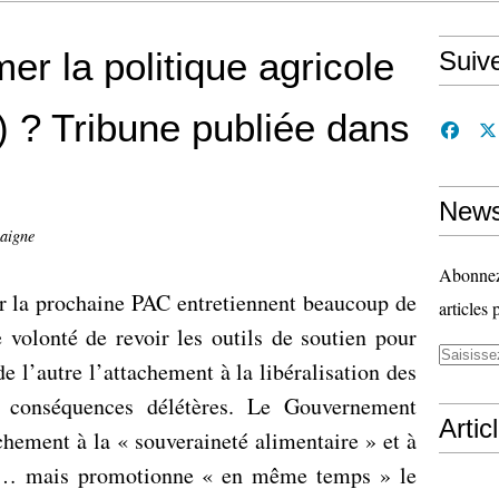
r la politique agricole
Suiv
? Tribune publiée dans
News
aigne
Abonnez-
r la prochaine PAC entretiennent beaucoup de
articles 
 volonté de revoir les outils de soutien pour
de l’autre l’attachement à la libéralisation des
s conséquences délétères. Le Gouvernement
Artic
achement à la « souveraineté alimentaire » et à
que… mais promotionne « en même temps » le