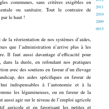
ègles communes, sans critères exigibles en
2011
mentale ou sanitaire. Tout le contraire de
2010
par le haut !
2009
0015
i de la réorientation de nos systèmes d’aides,
xes que l’administration n’arrive plus à les
e. Il faut aussi davantage d’efficacité pour
ls, dans la durée, en refondant nos pratiques
tion avec des soutiens en faveur d’un élevage
ndicap, des aides spécifiques en faveur de
d’hui indispensables à l’autonomie et à la
 comme les légumineuses, ou en faveur de la
ut aussi agir sur le niveau de l’emploi agricole
tif agricole et en favorisant les petites et