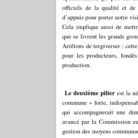
officiels de la qualité et d
d’appuis pour porter notre vi
Cela implique aussi de mettre
que se livrent les grands grou
Arrêtons de tergiverser : cett
pour les producteurs, fondés
production.
Le deuxième pilier
est la né
commune » forte, indispensabl
qui accompagnerait une dim
avancé par la Commission eu
gestion des moyens communaut