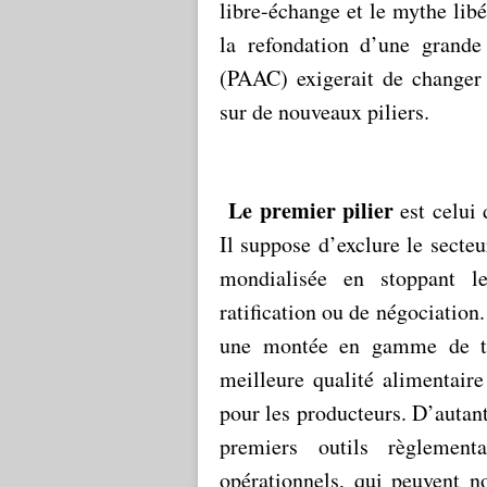
libre-échange et le mythe libé
la refondation d’une grande
(PAAC) exigerait de changer 
sur de nouveaux piliers.
Le premier pilier
est celui 
Il suppose d’exclure le secteu
mondialisée en stoppant l
ratification ou de négociation
une montée en gamme de to
meilleure qualité alimentair
pour les producteurs. D’autan
premiers outils règlementa
opérationnels, qui peuvent n