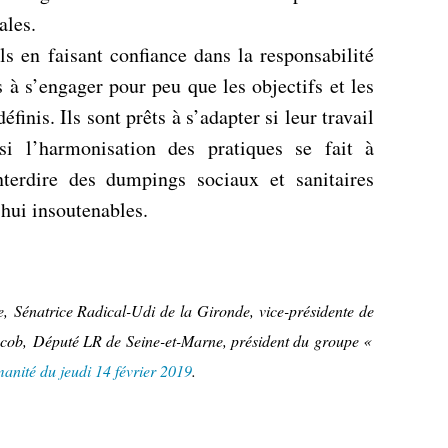
iales.
ls en faisant confiance dans la responsabilité
ts à s’engager pour peu que les objectifs et les
finis. Ils sont prêts à s’adapter si leur travail
si l’harmonisation des pratiques se fait à
nterdire des dumpings sociaux et sanitaires
hui insoutenables.
e, Sénatrice Radical-Udi de la Gironde, vice-présidente de
Jacob, Député LR de Seine-et-Marne, président du groupe «
anité du jeudi 14 février 2019
.