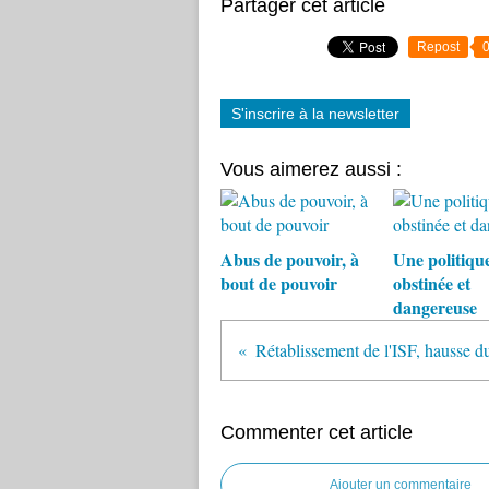
Partager cet article
Repost
S'inscrire à la newsletter
Vous aimerez aussi :
Abus de pouvoir, à
Une politiqu
bout de pouvoir
obstinée et
dangereuse
Commenter cet article
Ajouter un commentaire