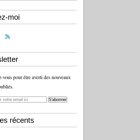
ez-moi
letter
vous pour être averti des nouveaux
publiés.
les récents