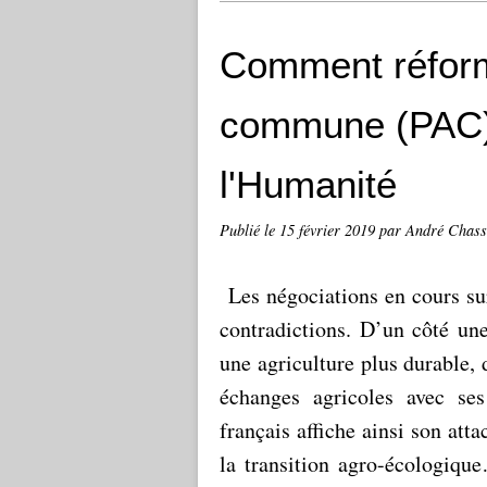
Comment réforme
commune (PAC) 
l'Humanité
Publié le
15 février 2019
par André Chass
Les négociations en cours su
contradictions. D’un côté une
une agriculture plus durable, 
échanges agricoles avec se
français affiche ainsi son att
la transition agro-écologi