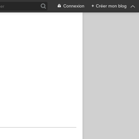
Connexion
+
Créer mon blog