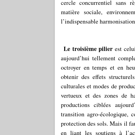
cercle concurrentiel sans r
matière sociale, environne
l’indispensable harmonisation 
Le troisième pilier
est celu
aujourd’hui tellement comple
octroyer en temps et en heur
obtenir des effets structure
culturales et modes de produc
vertueux et des zones de ha
productions ciblées aujour
transition agro-écologique,
protection des sols. Mais il fa
en liant les soutiens à l’ac