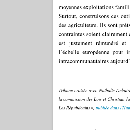
moyennes exploitations famil
Surtout, construisons ces outi
des agriculteurs. Ils sont prê
contraintes soient clairement dé
est justement rémunéré et 
l’échelle européenne pour i
intracommunautaires aujourd’
Tribune croisée avec Nathalie Delattr
la commission des Lois et Christian 
Les Républicains »,
publiée dans l'Hum