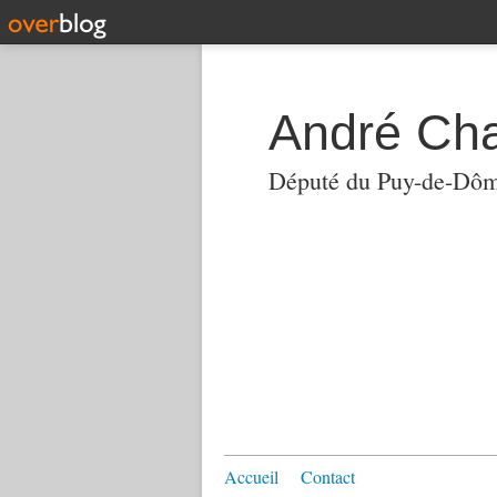
André Ch
Député du Puy-de-Dô
Accueil
Contact