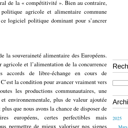
ral de la « compétitivité ». Bien au contraire,
 politique agricole et alimentaire commune
ce logiciel politique dominant pour s’ancrer
de la souveraineté alimentaire des Européens.
r agricole et l’alimentation de la concurrence
Rech
es accords de libre-échange en cours de
. C’est la condition pour avancer vraiment vers
utes les productions communautaires, une
e et environnementale, plus de valeur ajoutée
Arch
t plus que nous avons la chance de disposer de
ires européens, certes perfectibles mais
2025
ous permettre de mieux valoriser nos signes
Mars