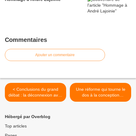
Commentaires
Ajouter un commentaire
< Conclusions du grand
Une réforme qui tourne le
débat : la déconnexion avec
dos à la conception
les revendications de notre
française de la fonction
peuple est totale !
publique >
Hébergé par Overblog
Top articles
Pages