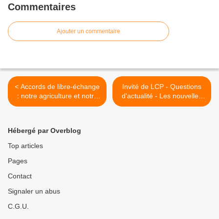
Commentaires
Ajouter un commentaire
< Accords de libre-échange
Invité de LCP - Questions
: notre agriculture et notre
d'actualité - Les nouvelles
alimentation en danger ?
questions au
Gouvernement - mode
d'emploi >
Hébergé par Overblog
Top articles
Pages
Contact
Signaler un abus
C.G.U.