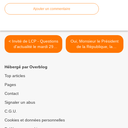
Ajouter un commentaire
< Invité de LCP - Questions
Oui, Monsieur le Président
d'actualité le mardi 29
de la République, la
octobre 2019
précarité tue ! >
Hébergé par Overblog
Top articles
Pages
Contact
Signaler un abus
C.G.U.
Cookies et données personnelles