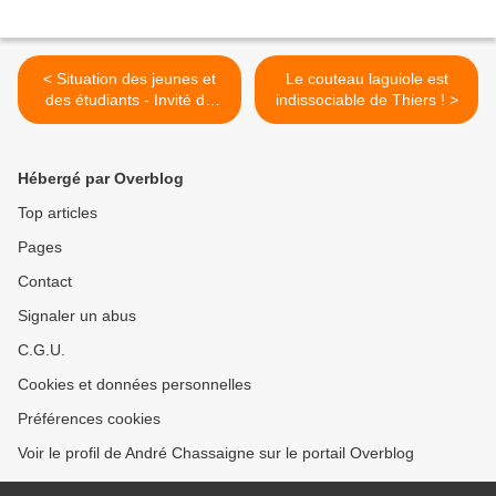
< Situation des jeunes et
Le couteau laguiole est
des étudiants - Invité de
indissociable de Thiers ! >
Dimanche en Politique -
France 3 Auvergne
Hébergé par Overblog
Top articles
Pages
Contact
Signaler un abus
C.G.U.
Cookies et données personnelles
Préférences cookies
Voir le profil de André Chassaigne sur le portail Overblog