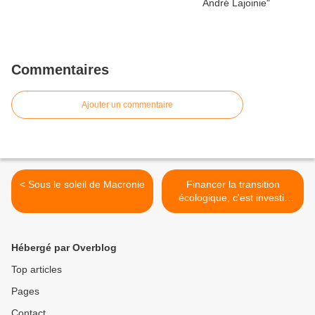
Commentaires
Ajouter un commentaire
< Sous le soleil de Macronie
Financer la transition
écologique, c'est investir
dans l'avenir >
Hébergé par Overblog
Top articles
Pages
Contact