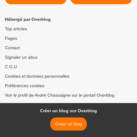
la Résistance au Rempart
contre l’Oubli à Sauviat - 27
mai 2022
Hébergé par Overblog
Top articles
Pages
Contact
Signaler un abus
C.G.U.
Cookies et données personnelles
Préférences cookies
Voir le profil de André Chassaigne sur le portail Overblog
Créer un blog sur Overblog
Créer un blog