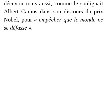
décevoir mais aussi, comme le soulignait
Albert Camus dans son discours du prix
Nobel, pour
« empêcher que le monde ne
se défasse ».