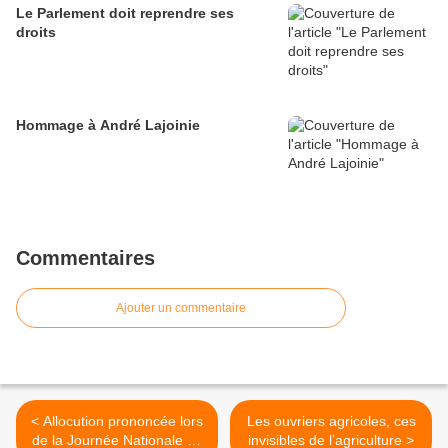
Le Parlement doit reprendre ses
droits
Hommage à André Lajoinie
Commentaires
Ajouter un commentaire
< Allocution prononcée lors
Les ouvriers agricoles, ces
de la Journée Nationale de
invisibles de l’agriculture >