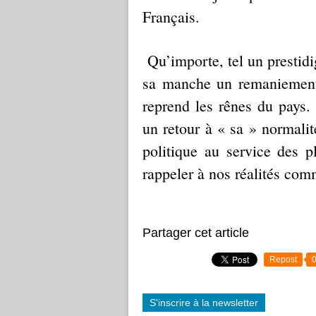
Français.
Qu’importe, tel un prestidig
sa manche un remaniement d
reprend les rênes du pays.
un retour à « sa » normali
politique au service des 
rappeler à nos réalités co
Partager cet article
Repost
S'inscrire à la newsletter