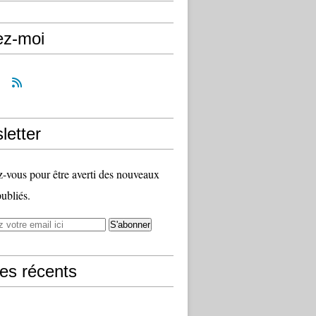
ez-moi
letter
vous pour être averti des nouveaux
publiés.
les récents