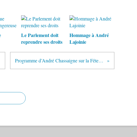
e
Le Parlement doit
Hommage à André
reprendre ses droits
Lajoinie
ure
Programme d’André Chassaigne sur la Fête de l'Humanité 2023