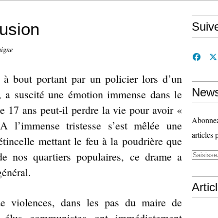
lusion
Suiv
igne
à bout portant par un policier lors d’un
News
e, a suscité une émotion immense dans le
 17 ans peut-il perdre la vie pour avoir «
Abonnez-
A l’immense tristesse s’est mêlée une
articles 
étincelle mettant le feu à la poudrière que
de nos quartiers populaires, ce drame a
énéral.
Artic
e violences, dans les pas du maire de
s élus communistes ont immédiatement