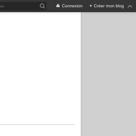
Connexion
+
Créer mon blog