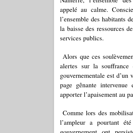
appelé au calme. Conscie
l’ensemble des habitants de
la baisse des ressources d
services publics.
Alors que ces soulèvement
alertes sur la souffrance
gouvernementale est d’un vi
page gênante intervenue 
apporter l’apaisement au 
Comme lors des mobilisatio
l’ampleur a pourtant ét
gouvernement ont persis