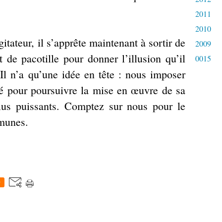
2011
2010
itateur, il s’apprête maintenant à sortir de
2009
e pacotille pour donner l’illusion qu’il
0015
 Il n’a qu’une idée en tête : nous imposer
té pour poursuivre la mise en œuvre de sa
plus puissants. Comptez sur nous pour le
mmunes.
0