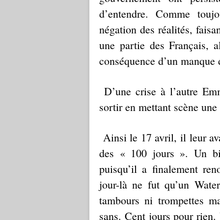
d’entendre. Comme toujou
négation des réalités, faisa
une partie des Français, al
conséquence d’un manque d
D’une crise à l’autre Em
sortir en mettant scène une
Ainsi le 17 avril, il leur a
des « 100 jours ». Un b
puisqu’il a finalement ren
jour-là ne fut qu’un Water
tambours ni trompettes mai
sans. Cent jours pour rien