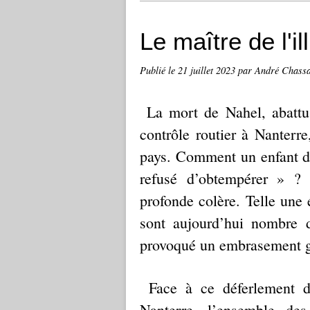
Le maître de l'il
Publié le
21 juillet 2023
par André Chassa
La mort de Nahel, abattu 
contrôle routier à Nanterr
pays. Comment un enfant de
refusé d’obtempérer » ? 
profonde colère. Telle une 
sont aujourd’hui nombre 
provoqué un embrasement g
Face à ce déferlement d
Nanterre, l’ensemble de