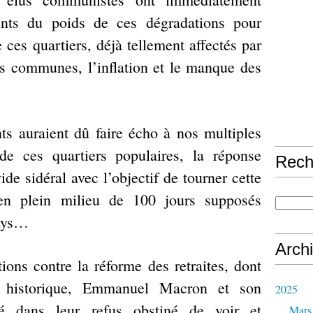
nts du poids de ces dégradations pour
 ces quartiers, déjà tellement affectés par
es communes, l’inflation et le manque des
s auraient dû faire écho à nos multiples
 de ces quartiers populaires, la réponse
Rech
de sidéral avec l’objectif de tourner cette
en plein milieu de 100 jours supposés
pays…
Arch
ns contre la réforme des retraites, dont
é historique, Emmanuel Macron et son
2025
té dans leur refus obstiné de voir et
Mars