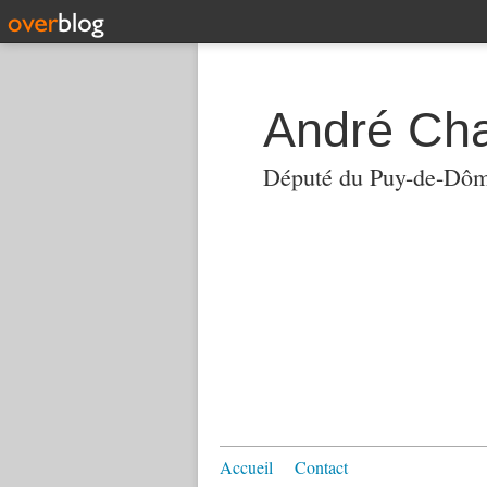
André Ch
Député du Puy-de-Dô
Accueil
Contact