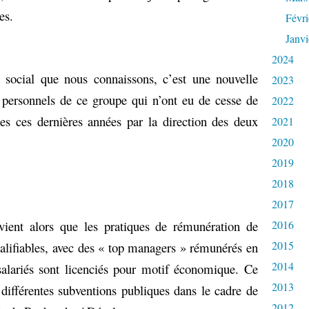
es.
Févri
Janvi
2024
 social que nous connaissons, c’est une nouvelle
2023
 personnels de ce groupe qui n’ont eu de cesse de
2022
es ces dernières années par la direction des deux
2021
2020
2019
2018
2017
ervient alors que les pratiques de rémunération de
2016
2015
lifiables, avec des « top managers » rémunérés en
2014
salariés sont licenciés pour motif économique. Ce
2013
différentes subventions publiques dans le cadre de
2012