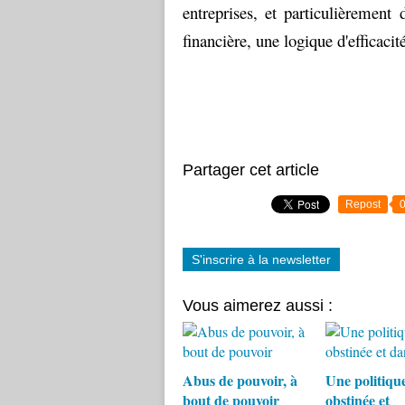
entreprises, et particulièrement 
financière, une logique d'efficaci
Partager cet article
Repost
S'inscrire à la newsletter
Vous aimerez aussi :
Abus de pouvoir, à
Une politiqu
bout de pouvoir
obstinée et