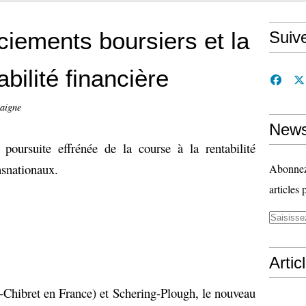
ciements boursiers et la
Suiv
abilité financière
aigne
News
poursuite effrénée de la course à la rentabilité
nsnationaux.
Abonnez-
articles 
Artic
Chibret en France) et Schering-Plough, le nouveau