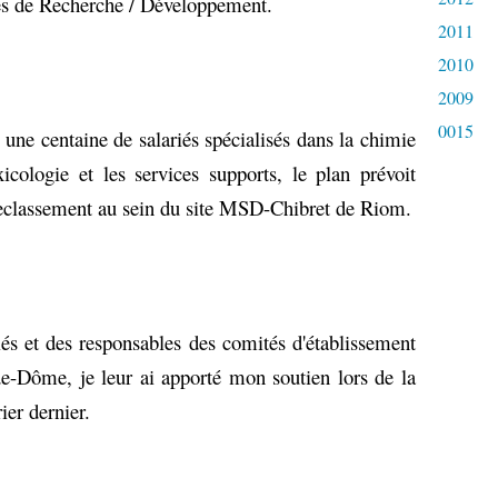
tés de Recherche / Développement.
2011
2010
2009
0015
une centaine de salariés spécialisés dans la chimie
xicologie et les services supports, le plan prévoit
s reclassement au sein du site MSD-Chibret de Riom.
iés et des responsables des comités d'établissement
e-Dôme, je leur ai apporté mon soutien lors de la
ier dernier.