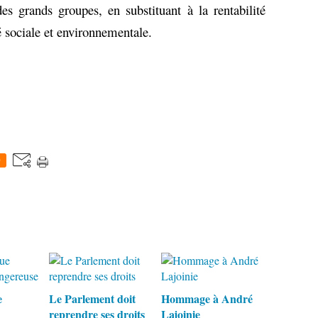
des grands groupes, en substituant à la rentabilité
té sociale et environnementale.
0
e
Le Parlement doit
Hommage à André
reprendre ses droits
Lajoinie