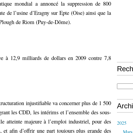
tique mondial a annoncé la suppression de 800
te de l’usine d’Eragny sur Epte (Oise) ainsi que la
ng-Plough de Riom (Puy-de-Dôme).
ve à 12,9 milliards de dollars en 2009 contre 7,8
Rech
ructuration injustifiable va concerner plus de 1 500
Arch
égrant les CDD, les intérims et l’ensemble des sous-
elle atteinte majeure à l’emploi industriel, pour des
2025
 et afin d’offrir une part toujours plus grande des
Mars