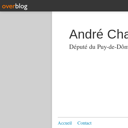
André Ch
Député du Puy-de-Dô
Accueil
Contact