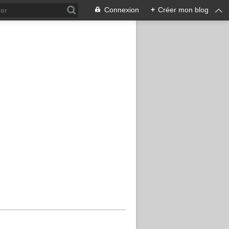
Connexion
+
Créer mon blog