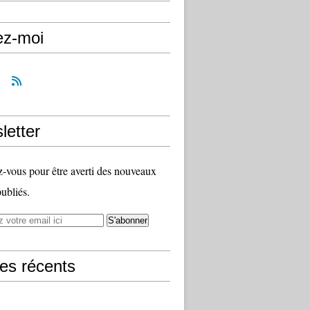
ez-moi
letter
vous pour être averti des nouveaux
publiés.
les récents