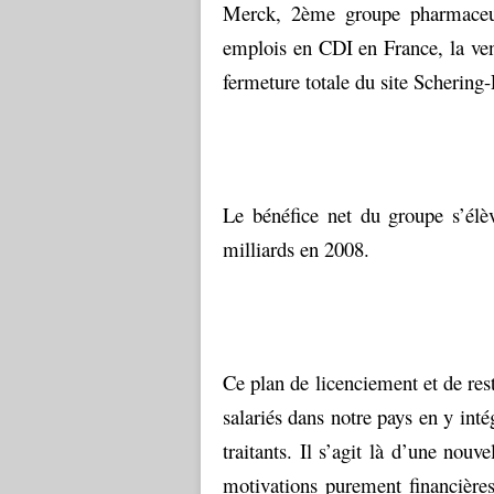
Merck, 2ème groupe pharmaceu
emplois en CDI en France, la ven
fermeture totale du site Scheri
Le bénéfice net du groupe s’élè
milliards en 2008.
Ce plan de licenciement et de rest
salariés dans notre pays en y int
traitants. Il s’agit là d’une nouv
motivations purement financières,