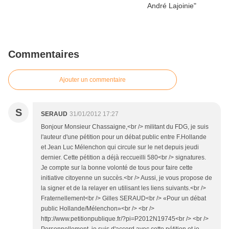
Commentaires
Ajouter un commentaire
S
SERAUD
31/01/2012 17:27
Bonjour Monsieur Chassaigne,<br /> militant du FDG, je suis
l'auteur d'une pétition pour un débat public entre F.Hollande
et Jean Luc Mélenchon qui circule sur le net depuis jeudi
dernier. Cette pétition a déjà reccueilli 580<br /> signatures.
Je compte sur la bonne volonté de tous pour faire cette
initiative citoyenne un succès.<br /> Aussi, je vous propose de
la signer et de la relayer en utilisant les liens suivants.<br />
Fraternellement<br /> Gilles SERAUD<br /> «Pour un débat
public Hollande/Mélenchon»<br /> <br />
http://www.petitionpublique.fr/?pi=P2012N19745<br /> <br />