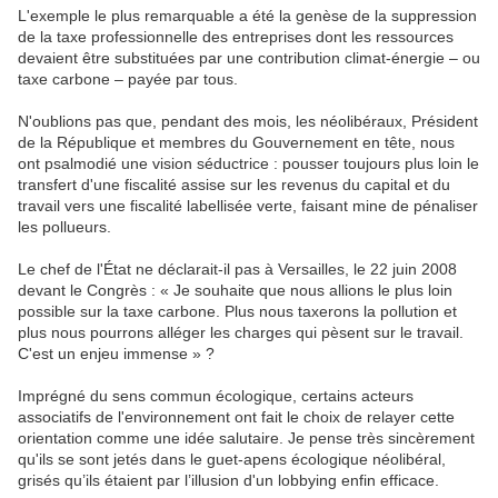
L'exemple le plus remarquable a été la genèse de la suppression
de la taxe professionnelle des entreprises dont les ressources
devaient être substituées par une contribution climat-énergie – ou
taxe carbone – payée par tous.
N'oublions pas que, pendant des mois, les néolibéraux, Président
de la République et membres du Gouvernement en tête, nous
ont psalmodié une vision séductrice : pousser toujours plus loin le
transfert d'une fiscalité assise sur les revenus du capital et du
travail vers une fiscalité labellisée verte, faisant mine de pénaliser
les pollueurs.
Le chef de l'État ne déclarait-il pas à Versailles, le 22 juin 2008
devant le Congrès : « Je souhaite que nous allions le plus loin
possible sur la taxe carbone. Plus nous taxerons la pollution et
plus nous pourrons alléger les charges qui pèsent sur le travail.
C'est un enjeu immense » ?
Imprégné du sens commun écologique, certains acteurs
associatifs de l'environnement ont fait le choix de relayer cette
orientation comme une idée salutaire. Je pense très sincèrement
qu'ils se sont jetés dans le guet-apens écologique néolibéral,
grisés qu’ils étaient par l’illusion d'un lobbying enfin efficace.