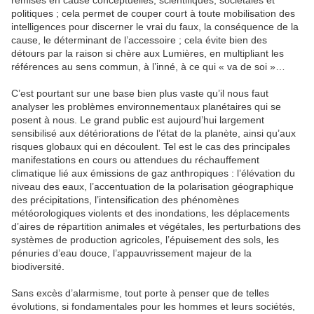
remises en cause conceptuelles, scientifiques, sociétales et
politiques ; cela permet de couper court à toute mobilisation des
intelligences pour discerner le vrai du faux, la conséquence de la
cause, le déterminant de l’accessoire ; cela évite bien des
détours par la raison si chère aux Lumières, en multipliant les
références au sens commun, à l’inné, à ce qui « va de soi »…
C’est pourtant sur une base bien plus vaste qu’il nous faut
analyser les problèmes environnementaux planétaires qui se
posent à nous. Le grand public est aujourd’hui largement
sensibilisé aux détériorations de l’état de la planète, ainsi qu’aux
risques globaux qui en découlent. Tel est le cas des principales
manifestations en cours ou attendues du réchauffement
climatique lié aux émissions de gaz anthropiques : l’élévation du
niveau des eaux, l’accentuation de la polarisation géographique
des précipitations, l’intensification des phénomènes
météorologiques violents et des inondations, les déplacements
d’aires de répartition animales et végétales, les perturbations des
systèmes de production agricoles, l’épuisement des sols, les
pénuries d’eau douce, l’appauvrissement majeur de la
biodiversité.
Sans excès d’alarmisme, tout porte à penser que de telles
évolutions, si fondamentales pour les hommes et leurs sociétés,