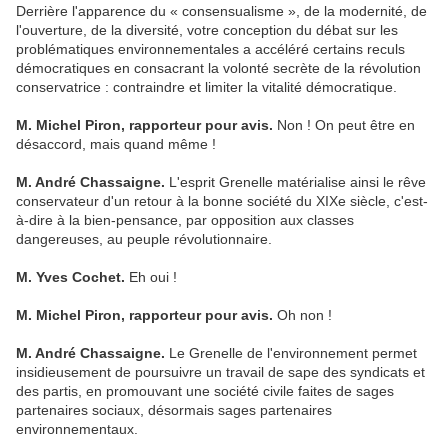
Derrière l'apparence du « consensualisme », de la modernité, de
l'ouverture, de la diversité, votre conception du débat sur les
problématiques environnementales a accéléré certains reculs
démocratiques en consacrant la volonté secrète de la révolution
conservatrice : contraindre et limiter la vitalité démocratique.
M. Michel Piron, rapporteur pour avis.
Non ! On peut être en
désaccord, mais quand même !
M. André Chassaigne.
L'esprit Grenelle matérialise ainsi le rêve
conservateur d'un retour à la bonne société du XIXe siècle, c'est-
à-dire à la bien-pensance, par opposition aux classes
dangereuses, au peuple révolutionnaire.
M. Yves Cochet.
Eh oui !
M. Michel Piron, rapporteur pour avis.
Oh non !
M. André Chassaigne.
Le Grenelle de l'environnement permet
insidieusement de poursuivre un travail de sape des syndicats et
des partis, en promouvant une société civile faites de sages
partenaires sociaux, désormais sages partenaires
environnementaux.