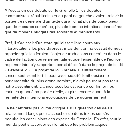
À l’occasion des débats sur le Grenelle 1, les députés
communistes, républicains et du parti de gauche avaient relevé la
portée très générale d’un texte qui affichait plus de vœux pieux
que de mesures concrètes, plus de bonnes intentions financières
que de moyens budgétaires sonnants et trébuchants.
Bref, il s’agissait d’un texte qui laissait libre cours aux
interprétations les plus diverses, mais dont on ne cessait de nous
rappeler qu’elles feraient l’objet de traductions concrètes dans le
cadre de l’action gouvernementale et que l’ensemble de l’édifice
réglementaire s’y rapportant serait décliné dans le projet de loi dit
« Grenelle 2 ». Le projet de loi Grenelle 1, suffisamment
consensuel, semble-t-il, pour avoir suscité l’enthousiasme
parlementaire du plus grand nombre, n’avait pourtant pas reçu
notre assentiment. L’année écoulée est venue confirmer nos
craintes quant à sa portée réelle, et plus encore quant à la
fermeté des intentions écologiques de ce gouvernement.
Je ne centrerai pas ici ma critique sur la question des délais
relativement longs pour accoucher de deux textes censés
traduire les conclusions des experts du Grenelle. En effet, tout le
monde peut s’accorder sur le fait que les problématiques