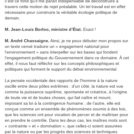
c’est ce fond qu’il me paraît indispensable de déconstruire à
travers cette motion de rejet préalable. Un tel travail est en effet
nécessaire pour construire la véritable écologie politique de
demain.
M. Jean-Louis Borloo, ministre d’État.
Exact !
M. André Chassaigne.
Ainsi, je ne peux débuter mon propos sur
un texte censé traduire un « engagement national pour
l’environnement » sans interpeller sur les bases qui fondent
l’engagement politique du Gouvernement dans ce domaine. À cet
effet, il nous faut réfléchir sur les concepts philosophiques et
politiques qui forment le support du débat environnemental.
La pensée occidentale des rapports de l’homme à la nature
oscille entre deux pôles extrêmes : d’un côté, la nature est vue
comme la puissance suprême, spontanée et créatrice, à l’origine
de toute vie et de toutes choses, qui fait naître et mourir,
imposant sa loi à la contingence humaine ; de l’autre, elle est
conçue comme un ensemble de phénomènes soumis à des lois,
que les sciences ont pour vocation de percer et de maîtriser pour
en prendre le contrôle. Dans les deux cas, les maîtres mots sont
« contrainte » et « domination », que celles-ci soient assurées
par la nature ou par les progrès des sciences et techniques.