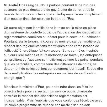
M. André Chassaigne.
Nous parlons pourtant là de l’un des
secteurs les plus émetteurs de gaz à effet de serre, et où le
besoin de normes strictes apparaît indispensable en complément
d'un soutien financier accru de la part de l'État.
Un autre objet non identifié dans le texte est la mise en place
d'un système de contrôle public de l'application des dispositions
réglementaires soumises au décret pour le secteur du bâtiment.
Pourtant, sur le terrain, la course au moins-disant en matière de
respect des réglementations thermiques et de l'amélioration de
l'efficacité énergétique fait son œuvre. Sans contrôles inopinés
sur leurs réalisations et leurs méthodes de travail, les entreprises
qui profitent de l'aubaine se multiplient comme les pains, pendant
que les particuliers, compte tenu des différences de coûts, se
détournent de celles qui font correctement leur travail. Et que dire
de la multiplication des entreprises en matière de certification
énergétique ?
Monsieur le ministre d’État, pour atteindre dans les faits les
objectifs fixés pour ce secteur, un service public chargé de
contrôler le respect des dispositions réglementaires est
indispensable. Mais j'oubliais que vous confondez l'écologie avec
un simple programme de relance capitaliste : rien ne doit