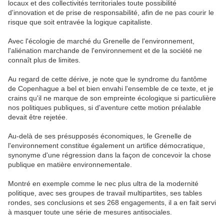
locaux et des collectivités territoriales toute possibilité
d'innovation et de prise de responsabilité, afin de ne pas courir le
risque que soit entravée la logique capitaliste.
Avec l'écologie de marché du Grenelle de l'environnement,
l'aliénation marchande de l'environnement et de la société ne
connaît plus de limites.
Au regard de cette dérive, je note que le syndrome du fantôme
de Copenhague a bel et bien envahi l'ensemble de ce texte, et je
crains qu'il ne marque de son empreinte écologique si particulière
nos politiques publiques, si d'aventure cette motion préalable
devait être rejetée.
Au-delà de ses présupposés économiques, le Grenelle de
l'environnement constitue également un artifice démocratique,
synonyme d'une régression dans la façon de concevoir la chose
publique en matière environnementale.
Montré en exemple comme le nec plus ultra de la modernité
politique, avec ses groupes de travail multipartites, ses tables
rondes, ses conclusions et ses 268 engagements, il a en fait servi
à masquer toute une série de mesures antisociales.