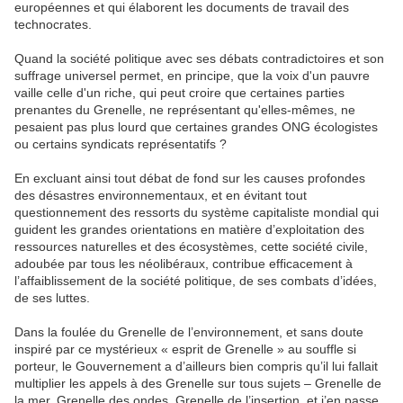
européennes et qui élaborent les documents de travail des
technocrates.
Quand la société politique avec ses débats contradictoires et son
suffrage universel permet, en principe, que la voix d'un pauvre
vaille celle d'un riche, qui peut croire que certaines parties
prenantes du Grenelle, ne représentant qu'elles-mêmes, ne
pesaient pas plus lourd que certaines grandes ONG écologistes
ou certains syndicats représentatifs ?
En excluant ainsi tout débat de fond sur les causes profondes
des désastres environnementaux, et en évitant tout
questionnement des ressorts du système capitaliste mondial qui
guident les grandes orientations en matière d’exploitation des
ressources naturelles et des écosystèmes, cette société civile,
adoubée par tous les néolibéraux, contribue efficacement à
l’affaiblissement de la société politique, de ses combats d’idées,
de ses luttes.
Dans la foulée du Grenelle de l’environnement, et sans doute
inspiré par ce mystérieux « esprit de Grenelle » au souffle si
porteur, le Gouvernement a d’ailleurs bien compris qu’il lui fallait
multiplier les appels à des Grenelle sur tous sujets – Grenelle de
la mer, Grenelle des ondes, Grenelle de l’insertion, et j’en passe