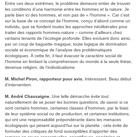
Entre ces deux extrêmes, le problème demeure entier de trouver
les conditions d’une harmonie entre les hommes et la nature. Je
parle bien ici des hommes, et non pas de « l’homme ». Car c’est
sur la base de ce concept de l’homme, conçu d’abord comme un
individu, que se fondent toutes les approches néolibérales pour
traiter des rapports hommes-nature – comme d’ailleurs chez
certains tenants de l’écologie profonde. Elles excluent donc ainsi,
par un coup de baguette magique, toute logique de domination
sociale et économique de l’analyse des problématiques
écologiques. À cette fin, il faut évacuer le caractère social de
l’homme en limitant la compréhension du monde à la seule thèse,
devenue religion, de l’individualisme.
M. Michel Piron, rapporteur pour avis.
Intéressant. Beau début
d’intervention.
M. André Chassaigne.
Une telle démarche évite tout
naturellement de se poser les bonnes questions, de savoir si ce
sont certains hommes, certaines classes d’hommes, par le biais
de leur système social ou de production, et certaines institutions,
qui ont une responsabilité prépondérante dans les menaces
écologiques qui pèsent aujourd’hui sur la planète ; cela évite de
formuler des critiques de fond susceptibles d’apporter des