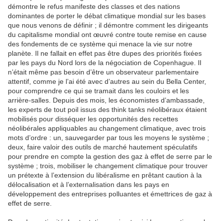
démontre le refus manifeste des classes et des nations
dominantes de porter le débat climatique mondial sur les bases
que nous venons de définir ; il démontre comment les dirigeants
du capitalisme mondial ont œuvré contre toute remise en cause
des fondements de ce système qui menace la vie sur notre
planète. Il ne fallait en effet pas être dupes des priorités fixées
par les pays du Nord lors de la négociation de Copenhague. Il
n’était même pas besoin d’être un observateur parlementaire
attentif, comme je l’ai été avec d’autres au sein du Bella Center,
pour comprendre ce qui se tramait dans les couloirs et les
arrière-salles. Depuis des mois, les économistes d’ambassade,
les experts de tout poil issus des think tanks néolibéraux étaient
mobilisés pour disséquer les opportunités des recettes
néolibérales appliquables au changement climatique, avec trois
mots d’ordre : un, sauvegarder par tous les moyens le système ;
deux, faire valoir des outils de marché hautement spéculatifs
pour prendre en compte la gestion des gaz à effet de serre par le
système ; trois, mobiliser le changement climatique pour trouver
un prétexte à l’extension du libéralisme en prêtant caution à la
délocalisation et à l’externalisation dans les pays en
développement des entreprises polluantes et émettrices de gaz à
effet de serre.