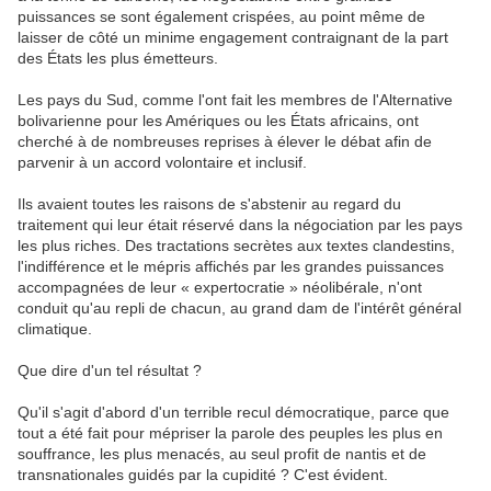
puissances se sont également crispées, au point même de
laisser de côté un minime engagement contraignant de la part
des États les plus émetteurs.
Les pays du Sud, comme l'ont fait les membres de l'Alternative
bolivarienne pour les Amériques ou les États africains, ont
cherché à de nombreuses reprises à élever le débat afin de
parvenir à un accord volontaire et inclusif.
Ils avaient toutes les raisons de s'abstenir au regard du
traitement qui leur était réservé dans la négociation par les pays
les plus riches. Des tractations secrètes aux textes clandestins,
l'indifférence et le mépris affichés par les grandes puissances
accompagnées de leur « expertocratie » néolibérale, n'ont
conduit qu'au repli de chacun, au grand dam de l'intérêt général
climatique.
Que dire d'un tel résultat ?
Qu'il s'agit d'abord d'un terrible recul démocratique, parce que
tout a été fait pour mépriser la parole des peuples les plus en
souffrance, les plus menacés, au seul profit de nantis et de
transnationales guidés par la cupidité ? C'est évident.