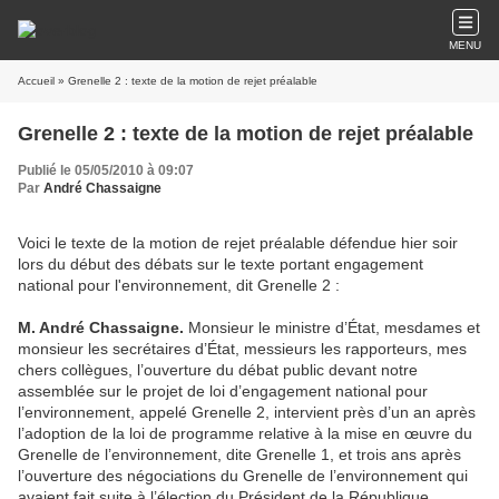
MENU
Accueil
» Grenelle 2 : texte de la motion de rejet préalable
Grenelle 2 : texte de la motion de rejet préalable
Publié le 05/05/2010 à 09:07
Par
André Chassaigne
Voici le texte de la motion de rejet préalable défendue hier soir
lors du début des débats sur le texte portant engagement
national pour l'environnement, dit Grenelle 2 :
M. André Chassaigne.
Monsieur le ministre d’État, mesdames et
monsieur les secrétaires d’État, messieurs les rapporteurs, mes
chers collègues, l’ouverture du débat public devant notre
assemblée sur le projet de loi d’engagement national pour
l’environnement, appelé Grenelle 2, intervient près d’un an après
l’adoption de la loi de programme relative à la mise en œuvre du
Grenelle de l’environnement, dite Grenelle 1, et trois ans après
l’ouverture des négociations du Grenelle de l’environnement qui
avaient fait suite à l’élection du Président de la République.