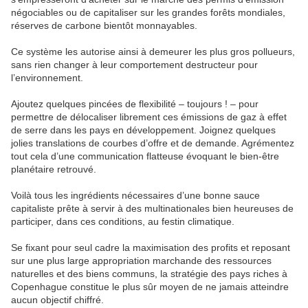
négociables ou de capitaliser sur les grandes forêts mondiales,
réserves de carbone bientôt monnayables.
Ce système les autorise ainsi à demeurer les plus gros pollueurs,
sans rien changer à leur comportement destructeur pour
l’environnement.
Ajoutez quelques pincées de flexibilité – toujours ! – pour
permettre de délocaliser librement ces émissions de gaz à effet
de serre dans les pays en développement. Joignez quelques
jolies translations de courbes d’offre et de demande. Agrémentez
tout cela d’une communication flatteuse évoquant le bien-être
planétaire retrouvé.
Voilà tous les ingrédients nécessaires d’une bonne sauce
capitaliste prête à servir à des multinationales bien heureuses de
participer, dans ces conditions, au festin climatique.
Se fixant pour seul cadre la maximisation des profits et reposant
sur une plus large appropriation marchande des ressources
naturelles et des biens communs, la stratégie des pays riches à
Copenhague constitue le plus sûr moyen de ne jamais atteindre
aucun objectif chiffré.