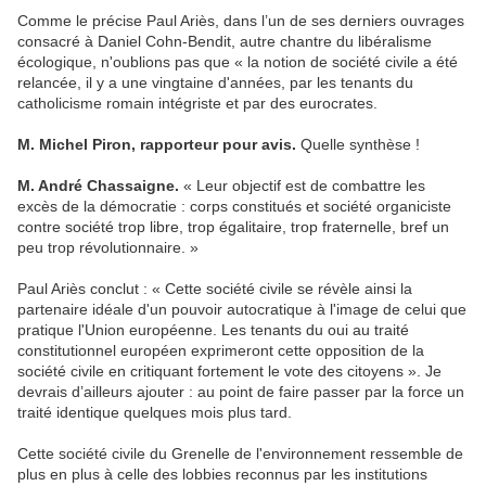
Comme le précise Paul Ariès, dans l’un de ses derniers ouvrages
consacré à Daniel Cohn-Bendit, autre chantre du libéralisme
écologique, n'oublions pas que « la notion de société civile a été
relancée, il y a une vingtaine d'années, par les tenants du
catholicisme romain intégriste et par des eurocrates.
M. Michel Piron, rapporteur pour avis.
Quelle synthèse !
M. André Chassaigne.
« Leur objectif est de combattre les
excès de la démocratie : corps constitués et société organiciste
contre société trop libre, trop égalitaire, trop fraternelle, bref un
peu trop révolutionnaire. »
Paul Ariès conclut : « Cette société civile se révèle ainsi la
partenaire idéale d'un pouvoir autocratique à l'image de celui que
pratique l'Union européenne. Les tenants du oui au traité
constitutionnel européen exprimeront cette opposition de la
société civile en critiquant fortement le vote des citoyens ». Je
devrais d’ailleurs ajouter : au point de faire passer par la force un
traité identique quelques mois plus tard.
Cette société civile du Grenelle de l'environnement ressemble de
plus en plus à celle des lobbies reconnus par les institutions