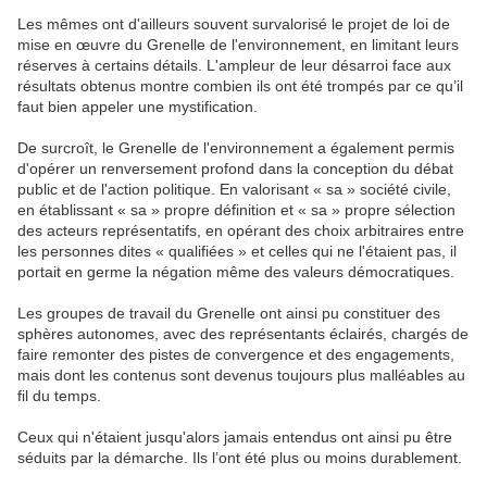
Les mêmes ont d'ailleurs souvent survalorisé le projet de loi de
mise en œuvre du Grenelle de l'environnement, en limitant leurs
réserves à certains détails. L'ampleur de leur désarroi face aux
résultats obtenus montre combien ils ont été trompés par ce qu’il
faut bien appeler une mystification.
De surcroît, le Grenelle de l'environnement a également permis
d'opérer un renversement profond dans la conception du débat
public et de l'action politique. En valorisant « sa » société civile,
en établissant « sa » propre définition et « sa » propre sélection
des acteurs représentatifs, en opérant des choix arbitraires entre
les personnes dites « qualifiées » et celles qui ne l'étaient pas, il
portait en germe la négation même des valeurs démocratiques.
Les groupes de travail du Grenelle ont ainsi pu constituer des
sphères autonomes, avec des représentants éclairés, chargés de
faire remonter des pistes de convergence et des engagements,
mais dont les contenus sont devenus toujours plus malléables au
fil du temps.
Ceux qui n'étaient jusqu'alors jamais entendus ont ainsi pu être
séduits par la démarche. Ils l’ont été plus ou moins durablement.