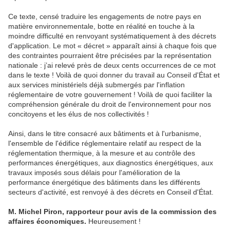
Ce texte, censé traduire les engagements de notre pays en
matière environnementale, botte en réalité en touche à la
moindre difficulté en renvoyant systématiquement à des décrets
d'application. Le mot « décret » apparaît ainsi à chaque fois que
des contraintes pourraient être précisées par la représentation
nationale : j’ai relevé près de deux cents occurrences de ce mot
dans le texte ! Voilà de quoi donner du travail au Conseil d'État et
aux services ministériels déjà submergés par l'inflation
réglementaire de votre gouvernement ! Voilà de quoi faciliter la
compréhension générale du droit de l'environnement pour nos
concitoyens et les élus de nos collectivités !
Ainsi, dans le titre consacré aux bâtiments et à l'urbanisme,
l'ensemble de l'édifice réglementaire relatif au respect de la
réglementation thermique, à la mesure et au contrôle des
performances énergétiques, aux diagnostics énergétiques, aux
travaux imposés sous délais pour l'amélioration de la
performance énergétique des bâtiments dans les différents
secteurs d'activité, est renvoyé à des décrets en Conseil d'État.
M. Michel Piron, rapporteur pour avis de la commission des
affaires économiques.
Heureusement !