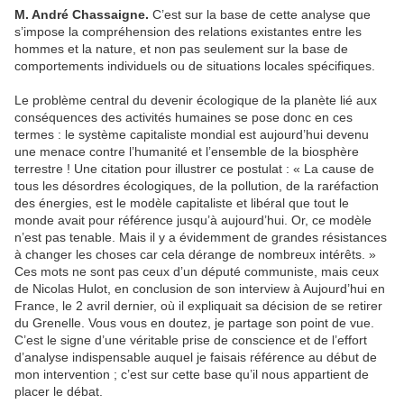
M. André Chassaigne.
C’est sur la base de cette analyse que
s’impose la compréhension des relations existantes entre les
hommes et la nature, et non pas seulement sur la base de
comportements individuels ou de situations locales spécifiques.
Le problème central du devenir écologique de la planète lié aux
conséquences des activités humaines se pose donc en ces
termes : le système capitaliste mondial est aujourd’hui devenu
une menace contre l’humanité et l’ensemble de la biosphère
terrestre ! Une citation pour illustrer ce postulat : « La cause de
tous les désordres écologiques, de la pollution, de la raréfaction
des énergies, est le modèle capitaliste et libéral que tout le
monde avait pour référence jusqu’à aujourd’hui. Or, ce modèle
n’est pas tenable. Mais il y a évidemment de grandes résistances
à changer les choses car cela dérange de nombreux intérêts. »
Ces mots ne sont pas ceux d’un député communiste, mais ceux
de Nicolas Hulot, en conclusion de son interview à Aujourd’hui en
France, le 2 avril dernier, où il expliquait sa décision de se retirer
du Grenelle. Vous vous en doutez, je partage son point de vue.
C’est le signe d’une véritable prise de conscience et de l’effort
d’analyse indispensable auquel je faisais référence au début de
mon intervention ; c’est sur cette base qu’il nous appartient de
placer le débat.