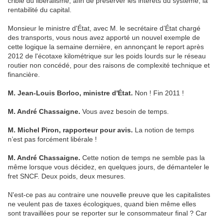
crible du libéralisme, afin de préserver les intérêts du système, la
rentabilité du capital.
Monsieur le ministre d'État, avec M. le secrétaire d’État chargé
des transports, vous nous avez apporté un nouvel exemple de
cette logique la semaine dernière, en annonçant le report après
2012 de l'écotaxe kilométrique sur les poids lourds sur le réseau
routier non concédé, pour des raisons de complexité technique et
financière.
M. Jean-Louis Borloo, ministre d'État.
Non ! Fin 2011 !
M. André Chassaigne.
Vous avez besoin de temps.
M. Michel Piron, rapporteur pour avis.
La notion de temps
n’est pas forcément libérale !
M. André Chassaigne.
Cette notion de temps ne semble pas la
même lorsque vous décidez, en quelques jours, de démanteler le
fret SNCF. Deux poids, deux mesures.
N'est-ce pas au contraire une nouvelle preuve que les capitalistes
ne veulent pas de taxes écologiques, quand bien même elles
sont travaillées pour se reporter sur le consommateur final ? Car