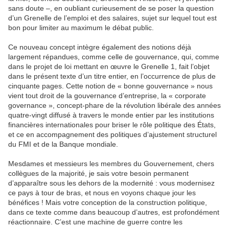
sans doute –, en oubliant curieusement de se poser la question
d’un Grenelle de l’emploi et des salaires, sujet sur lequel tout est
bon pour limiter au maximum le débat public.
Ce nouveau concept intègre également des notions déjà
largement répandues, comme celle de gouvernance, qui, comme
dans le projet de loi mettant en œuvre le Grenelle 1, fait l’objet
dans le présent texte d’un titre entier, en l’occurrence de plus de
cinquante pages. Cette notion de « bonne gouvernance » nous
vient tout droit de la gouvernance d’entreprise, la « corporate
governance », concept-phare de la révolution libérale des années
quatre-vingt diffusé à travers le monde entier par les institutions
financières internationales pour briser le rôle politique des États,
et ce en accompagnement des politiques d’ajustement structurel
du FMI et de la Banque mondiale.
Mesdames et messieurs les membres du Gouvernement, chers
collègues de la majorité, je sais votre besoin permanent
d’apparaître sous les dehors de la modernité : vous modernisez
ce pays à tour de bras, et nous en voyons chaque jour les
bénéfices ! Mais votre conception de la construction politique,
dans ce texte comme dans beaucoup d’autres, est profondément
réactionnaire. C’est une machine de guerre contre les