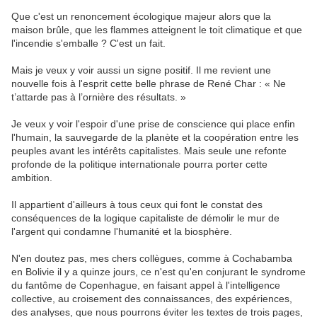
Que c'est un renoncement écologique majeur alors que la
maison brûle, que les flammes atteignent le toit climatique et que
l'incendie s'emballe ? C'est un fait.
Mais je veux y voir aussi un signe positif. Il me revient une
nouvelle fois à l'esprit cette belle phrase de René Char : « Ne
t’attarde pas à l’ornière des résultats. »
Je veux y voir l'espoir d'une prise de conscience qui place enfin
l'humain, la sauvegarde de la planète et la coopération entre les
peuples avant les intérêts capitalistes. Mais seule une refonte
profonde de la politique internationale pourra porter cette
ambition.
Il appartient d'ailleurs à tous ceux qui font le constat des
conséquences de la logique capitaliste de démolir le mur de
l'argent qui condamne l'humanité et la biosphère.
N'en doutez pas, mes chers collègues, comme à Cochabamba
en Bolivie il y a quinze jours, ce n'est qu'en conjurant le syndrome
du fantôme de Copenhague, en faisant appel à l'intelligence
collective, au croisement des connaissances, des expériences,
des analyses, que nous pourrons éviter les textes de trois pages,