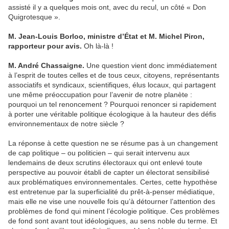
assisté il y a quelques mois ont, avec du recul, un côté « Don
Quigrotesque ».
M. Jean-Louis Borloo, ministre d’État et M. Michel Piron,
rapporteur pour avis.
Oh là-là !
M. André Chassaigne.
Une question vient donc immédiatement
à l’esprit de toutes celles et de tous ceux, citoyens, représentants
associatifs et syndicaux, scientifiques, élus locaux, qui partagent
une même préoccupation pour l’avenir de notre planète :
pourquoi un tel renoncement ? Pourquoi renoncer si rapidement
à porter une véritable politique écologique à la hauteur des défis
environnementaux de notre siècle ?
La réponse à cette question ne se résume pas à un changement
de cap politique – ou politicien – qui serait intervenu aux
lendemains de deux scrutins électoraux qui ont enlevé toute
perspective au pouvoir établi de capter un électorat sensibilisé
aux problématiques environnementales. Certes, cette hypothèse
est entretenue par la superficialité du prêt-à-penser médiatique,
mais elle ne vise une nouvelle fois qu’à détourner l’attention des
problèmes de fond qui minent l’écologie politique. Ces problèmes
de fond sont avant tout idéologiques, au sens noble du terme. Et