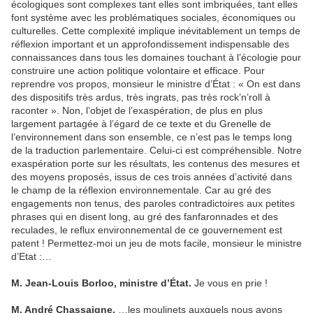
écologiques sont complexes tant elles sont imbriquées, tant elles
font système avec les problématiques sociales, économiques ou
culturelles. Cette complexité implique inévitablement un temps de
réflexion important et un approfondissement indispensable des
connaissances dans tous les domaines touchant à l’écologie pour
construire une action politique volontaire et efficace. Pour
reprendre vos propos, monsieur le ministre d’État : « On est dans
des dispositifs très ardus, très ingrats, pas très rock’n’roll à
raconter ». Non, l’objet de l’exaspération, de plus en plus
largement partagée à l’égard de ce texte et du Grenelle de
l’environnement dans son ensemble, ce n’est pas le temps long
de la traduction parlementaire. Celui-ci est compréhensible. Notre
exaspération porte sur les résultats, les contenus des mesures et
des moyens proposés, issus de ces trois années d’activité dans
le champ de la réflexion environnementale. Car au gré des
engagements non tenus, des paroles contradictoires aux petites
phrases qui en disent long, au gré des fanfaronnades et des
reculades, le reflux environnemental de ce gouvernement est
patent ! Permettez-moi un jeu de mots facile, monsieur le ministre
d’Etat :…
M. Jean-Louis Borloo, ministre d’État.
Je vous en prie !
M. André Chassaigne.
…les moulinets auxquels nous avons