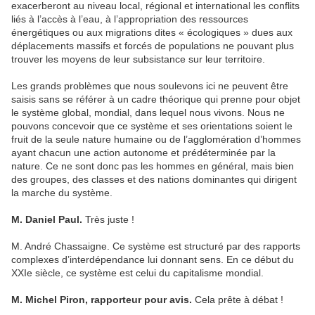
exacerberont au niveau local, régional et international les conflits
liés à l’accès à l’eau, à l’appropriation des ressources
énergétiques ou aux migrations dites « écologiques » dues aux
déplacements massifs et forcés de populations ne pouvant plus
trouver les moyens de leur subsistance sur leur territoire.
Les grands problèmes que nous soulevons ici ne peuvent être
saisis sans se référer à un cadre théorique qui prenne pour objet
le système global, mondial, dans lequel nous vivons. Nous ne
pouvons concevoir que ce système et ses orientations soient le
fruit de la seule nature humaine ou de l’agglomération d’hommes
ayant chacun une action autonome et prédéterminée par la
nature. Ce ne sont donc pas les hommes en général, mais bien
des groupes, des classes et des nations dominantes qui dirigent
la marche du système.
M. Daniel Paul.
Très juste !
M. André Chassaigne. Ce système est structuré par des rapports
complexes d’interdépendance lui donnant sens. En ce début du
XXIe siècle, ce système est celui du capitalisme mondial.
M. Michel Piron, rapporteur pour avis.
Cela prête à débat !