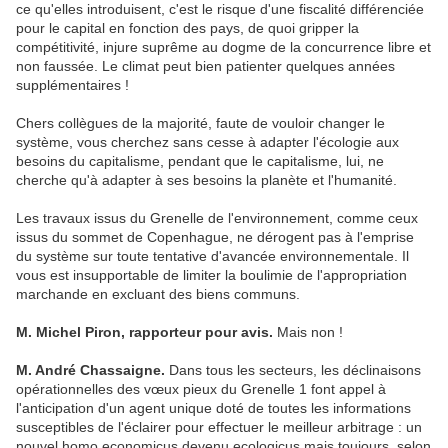
ce qu'elles introduisent, c'est le risque d'une fiscalité différenciée
pour le capital en fonction des pays, de quoi gripper la
compétitivité, injure suprême au dogme de la concurrence libre et
non faussée. Le climat peut bien patienter quelques années
supplémentaires !
Chers collègues de la majorité, faute de vouloir changer le
système, vous cherchez sans cesse à adapter l'écologie aux
besoins du capitalisme, pendant que le capitalisme, lui, ne
cherche qu'à adapter à ses besoins la planète et l'humanité.
Les travaux issus du Grenelle de l'environnement, comme ceux
issus du sommet de Copenhague, ne dérogent pas à l'emprise
du système sur toute tentative d'avancée environnementale. Il
vous est insupportable de limiter la boulimie de l'appropriation
marchande en excluant des biens communs.
M. Michel Piron, rapporteur pour avis.
Mais non !
M. André Chassaigne.
Dans tous les secteurs, les déclinaisons
opérationnelles des vœux pieux du Grenelle 1 font appel à
l'anticipation d'un agent unique doté de toutes les informations
susceptibles de l'éclairer pour effectuer le meilleur arbitrage : un
nouvel homo economicus devenu ecologicus mais toujours, selon