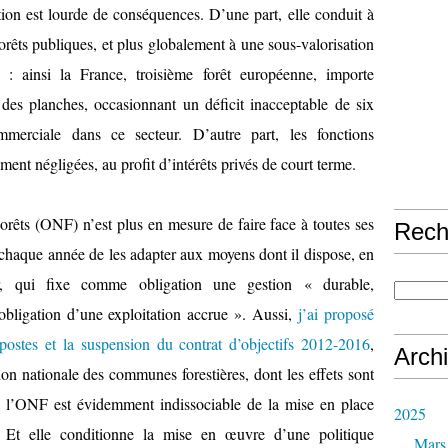
ation est lourde de conséquences. D’une part, elle conduit à
orêts publiques, et plus globalement à une sous-valorisation
é : ainsi la France, troisième forêt européenne, importe
des planches, occasionnant un déficit inacceptable de six
mmerciale dans ce secteur. D’autre part, les fonctions
ment négligées, au profit d’intérêts privés de court terme.
rêts (ONF) n’est plus en mesure de faire face à toutes ses
Rech
t chaque année de les adapter aux moyens dont il dispose, en
er, qui fixe comme obligation une gestion « durable,
obligation d’une exploitation accrue ». Aussi,
j’ai proposé
postes et la suspension du contrat d’objectifs 2012-2016
,
Arch
ion nationale des communes forestières, dont les effets sont
de l’ONF est évidemment indissociable de la mise en place
2025
. Et elle conditionne la mise en œuvre d’une politique
Mars