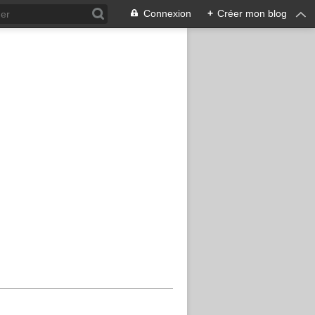
Connexion
+
Créer mon blog