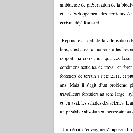
ambitieuse de préservation de la biodive
et le développement des corridors éc
écrivait déjà Ronsard.
Répondre au défi de la valorisation de
bois, c’est aussi anticiper sur les bes
rapport ma conviction que ces besoins
conditions actuelles de travail en for
forestiers de terrain à l’été 2011, et
ans. Mais il s’agit d’un problème p
travailleurs forestiers au sens large : 
et, en aval, les salariés des scieries. L’
un préalable absolument nécessaire au d
Un débat d’envergure s’impose afin de