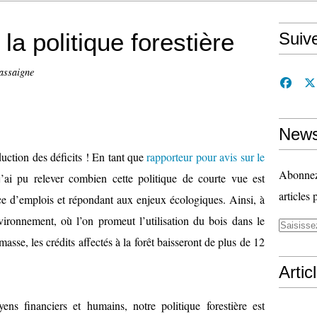
r la politique forestière
Suiv
assaigne
News
uction des déficits ! En tant que
rapporteur pour avis sur le
Abonnez-
ai pu relever combien cette politique de courte vue est
articles 
ice d’emplois et répondant aux enjeux écologiques. Ainsi, à
vironnement, où l’on promeut l’utilisation du bois dans le
masse, les crédits affectés à la forêt baisseront de plus de 12
Artic
 financiers et humains, notre politique forestière est