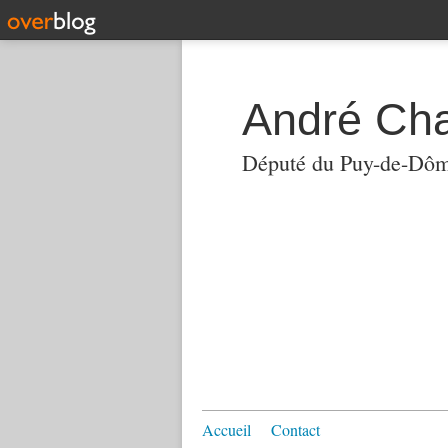
André Ch
Député du Puy-de-Dô
Accueil
Contact