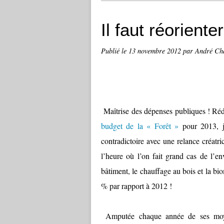
Il faut réoriente
Publié le
13 novembre 2012
par André Ch
Maîtrise des dépenses publiques ! Réd
budget de la « Forêt »
pour 2013, j’
contradictoire avec une relance créatr
l’heure où l’on fait grand cas de l’en
bâtiment, le chauffage au bois et la bio
% par rapport à 2012 !
Amputée chaque année de ses moyens