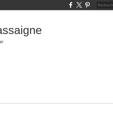
assaigne
me