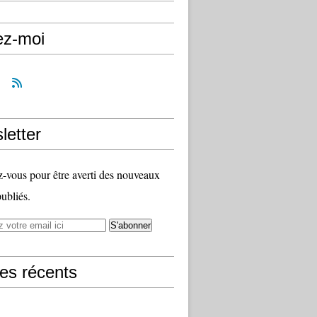
ez-moi
letter
vous pour être averti des nouveaux
publiés.
les récents