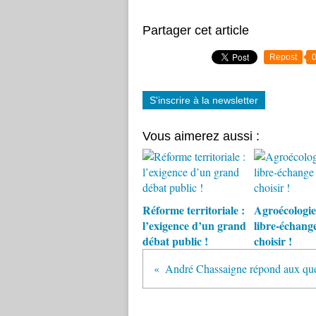
Partager cet article
Repost
S'inscrire à la newsletter
Vous aimerez aussi :
Réforme territoriale :
Agroécologie
l’exigence d’un grand
libre-échange 
débat public !
choisir !