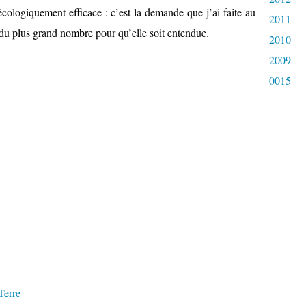
écologiquement efficace : c’est la demande que j’ai faite au
2011
n du plus grand nombre pour qu’elle soit entendue.
2010
2009
0015
Terre