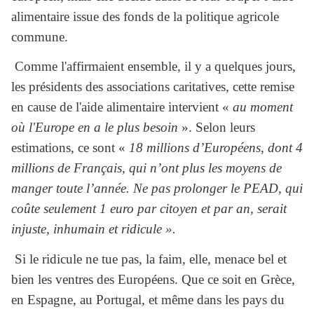
alimentaire issue des fonds de la politique agricole
commune.
Comme l'affirmaient ensemble, il y a quelques jours,
les présidents des associations caritatives, cette remise
en cause de l'aide alimentaire intervient «
au moment
où l'Europe en a le plus besoin
». Selon leurs
estimations, ce sont «
18 millions d’Européens, dont 4
millions de Français, qui n’ont plus les moyens de
manger toute l’année. Ne pas prolonger le PEAD, qui
coûte seulement 1 euro par citoyen et par an, serait
injuste, inhumain et ridicule ».
Si le ridicule ne tue pas, la faim, elle, menace bel et
bien les ventres des Européens. Que ce soit en Grèce,
en Espagne, au Portugal, et même dans les pays du