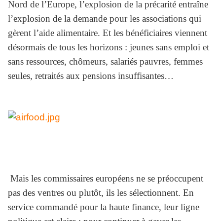
Nord de l’Europe, l’explosion de la précarité entraîne
l’explosion de la demande pour les associations qui
gèrent l’aide alimentaire. Et les bénéficiaires viennent
désormais de tous les horizons : jeunes sans emploi et
sans ressources, chômeurs, salariés pauvres, femmes
seules, retraités aux pensions insuffisantes…
Mais les commissaires européens ne se préoccupent
pas des ventres ou plutôt, ils les sélectionnent. En
service commandé pour la haute finance,
leur ligne