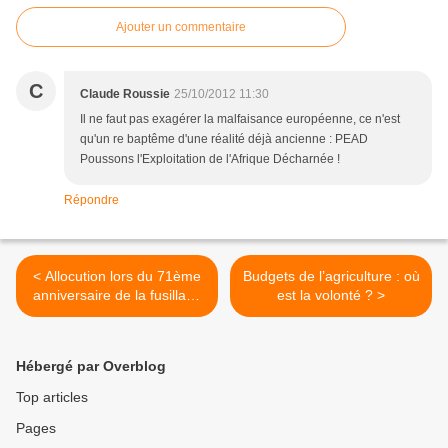
Ajouter un commentaire
C
Claude Roussie
25/10/2012 11:30
Il ne faut pas exagérer la malfaisance européenne, ce n'est
qu'un re baptême d'une réalité déjà ancienne : PEAD
Poussons l'Exploitation de l'Afrique Décharnée !
Répondre
< Allocution lors du 71ème
Budgets de l’agriculture : où
anniversaire de la fusillade
est la volonté ? >
de Châteaubriant
Hébergé par Overblog
Top articles
Pages