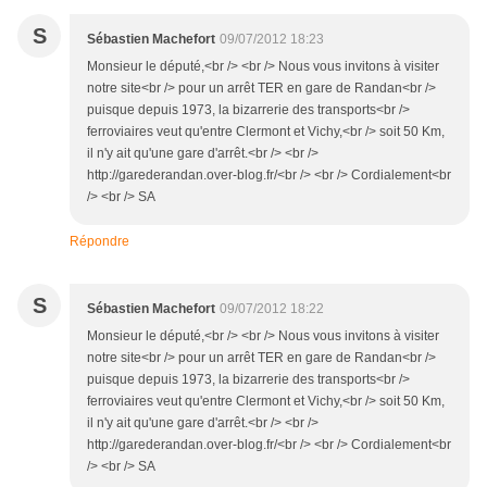
S
Sébastien Machefort
09/07/2012 18:23
Monsieur le député,<br /> <br /> Nous vous invitons à visiter
notre site<br /> pour un arrêt TER en gare de Randan<br />
puisque depuis 1973, la bizarrerie des transports<br />
ferroviaires veut qu'entre Clermont et Vichy,<br /> soit 50 Km,
il n'y ait qu'une gare d'arrêt.<br /> <br />
http://garederandan.over-blog.fr/<br /> <br /> Cordialement<br
/> <br /> SA
Répondre
S
Sébastien Machefort
09/07/2012 18:22
Monsieur le député,<br /> <br /> Nous vous invitons à visiter
notre site<br /> pour un arrêt TER en gare de Randan<br />
puisque depuis 1973, la bizarrerie des transports<br />
ferroviaires veut qu'entre Clermont et Vichy,<br /> soit 50 Km,
il n'y ait qu'une gare d'arrêt.<br /> <br />
http://garederandan.over-blog.fr/<br /> <br /> Cordialement<br
/> <br /> SA