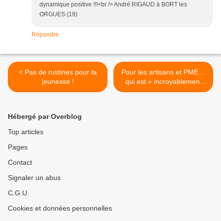
dynamique positive !!!<br /> André RIGAUD à BORT les
ORGUES (19)
Répondre
< Pas de rustines pour la
Pour les artisans et PME…
jeunesse !
qui est « incroyablement
ringard » ? >
Hébergé par Overblog
Top articles
Pages
Contact
Signaler un abus
C.G.U.
Cookies et données personnelles