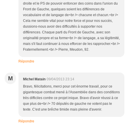
droite et le PS de pouvoir enfoncer des coins dans l'union du
Front de Gauche, quelques soient les différences de
vocabulaire et de langage de<br /> chacune et chacun.<br />
Cela me semble vital pour notre force et pour nos succès,
dussions-nous avoir des difficultés à supporter nos
différences. Chaque parti du Front de Gauche, avec son
originalité propre et sa forme<br /> de langage, a sa légitimité,
mais s'il faut continuer à nous efforcer de les rapprocher.<br />
Fraternellement.<br /> Pierre, Meudon, 92.
Répondre
M
Michel Matain
09/04/2013 23:14
Bravo, félicitations, merci pour cet énorme travail, pour ce
gigantesque combat mené à l'Assemblée dans des conditions
très difficiles contre ce projet inique. Bravo d'avoir réussi à ce
que plus de<br /> 70 députés de gauche ne votent pas le
texte. C'est une brêche timide mais pleine d'avenir.
Répondre