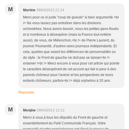
M
Martine
09/04/2013 21:24
Merci pour ce si juste "coup de gueule" si bien argumenté.<br
/> Ne vous lassez pas entraîner dans les divisions
orchestrées. Nous avons besoin, nous les petites gens floués
et si nombreux à désespérer (mais la France tout entière
aussi), de vous, de Mélenchon,<br /> de Pierre Laurent, du
journal l'Humanité, d'autres rares journaux indépendants. Et
cela, quelles que soient les différences de personnalités ou
de style : le Front de gauche ne doit pas se laisser<br />
entamer !<br /> Merci encore à vous pour cet article qui pointe
le caractère désespérant de cet accord qui fait si peur à des
parents chômeur pour l'avenir et les perspectives de leurs
enfants chômeurs, parfois<br /> déjà orphelins à 20 ans.
Répondre
M
Menjine
09/04/2013 12:13
Merci à vous,à tous les députés du Front de gauche et
essentiellement du Parti Communiste Français. Votre