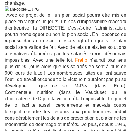
chantage.
Avec ce projet de loi, un plan social pourra être mis en
place en vingt et un jours. En cas d’impossibilité d’accord
d’entreprise, la DIRECCTE, c’est-à-dire l’administration,
pourra homologuer ou non le plan social. En l’absence de
réponse dans un délai limité à vingt et un jours, le plan
social sera validé de fait. Avec de tels délais, les solutions
alternatives élaborées par les salariés seront désormais
impossibles. Avec une telle loi,
Fralib
n’aurait pas tenu
plus de 90 jours alors que les salariés en sont à plus de
900 jours de lutte ! Les nombreuses luttes qui ont sauvé
l’outil de travail et conduit à la victoire n’auraient pas pu se
développer : que ce soit M-Real (dans l’Eure),
Continentale nutrition (dans le Vaucluse) ou la
chocolaterie de Dijon, la victoire était impossible. Le projet
de loi facilite aussi licenciements et mauvais coups
lorsqu’il encadre les recours aux prud’hommes, réduit
considérablement les délais de prescription et plafonne les
indemnités de dommage et intérêts. De plus, depuis 1945,
le premier critère mobilisable contre un licenciement était