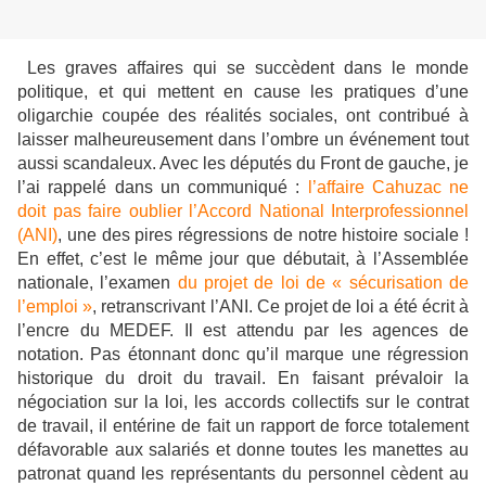
Les graves affaires qui se succèdent dans le monde
politique, et qui mettent en cause les pratiques d’une
oligarchie coupée des réalités sociales, ont contribué à
laisser malheureusement dans l’ombre un événement tout
aussi scandaleux. Avec les députés du Front de gauche, je
l’ai rappelé dans un communiqué :
l’affaire Cahuzac ne
doit pas faire oublier l’Accord National Interprofessionnel
(ANI)
, une des pires régressions de notre histoire sociale !
En effet, c’est le même jour que débutait, à l’Assemblée
nationale, l’examen
du projet de loi de « sécurisation de
l’emploi »
, retranscrivant l’ANI. Ce projet de loi a été écrit à
l’encre du MEDEF. Il est attendu par les agences de
notation. Pas étonnant donc qu’il marque une régression
historique du droit du travail. En faisant prévaloir la
négociation sur la loi, les accords collectifs sur le contrat
de travail, il entérine de fait un rapport de force totalement
défavorable aux salariés et donne toutes les manettes au
patronat quand les représentants du personnel cèdent au