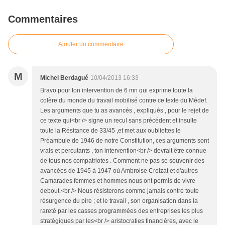
Commentaires
Ajouter un commentaire
M
Michel Berdagué
10/04/2013 16:33
Bravo pour ton intervention de 6 mn qui exprime toute la
colère du monde du travail mobilisé contre ce texte du Médef.
Les arguments que tu as avancés , expliqués , pour le rejet de
ce texte qui<br /> signe un recul sans précédent et insulte
toute la Résitance de 33/45 ,et met aux oubliettes le
Préambule de 1946 de notre Constitution, ces arguments sont
vrais et percutants , ton intervention<br /> devrait être connue
de tous nos compatriotes . Comment ne pas se souvenir des
avancées de 1945 à 1947 où Ambroise Croizat et d'autres
Camarades femmes et hommes nous ont permis de vivre
debout.<br /> Nous résisterons comme jamais contre toute
résurgence du pire ; et le travail , son organisation dans la
rareté par les casses programmées des entreprises les plus
stratégiques par les<br /> aristocraties financières, avec le