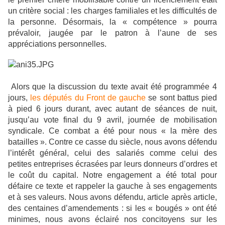
un critère social : les charges familiales et les difficultés de
la personne. Désormais, la « compétence » pourra
prévaloir, jaugée par le patron à l’aune de ses
appréciations personnelles.
Alors que la discussion du texte avait été programmée 4
jours,
les députés du Front de gauche
se sont battus pied
à pied 6 jours durant, avec autant de séances de nuit,
jusqu’au vote final du 9 avril, journée de mobilisation
syndicale. Ce combat a été pour nous « la mère des
batailles ». Contre ce casse du siècle, nous avons défendu
l’intérêt général, celui des salariés comme celui des
petites entreprises écrasées par leurs donneurs d’ordres et
le coût du capital. Notre engagement a été total pour
défaire ce texte et rappeler la gauche à ses engagements
et à ses valeurs. Nous avons défendu, article après article,
des centaines d’amendements : si les « bougés » ont été
minimes, nous avons éclairé nos concitoyens sur les