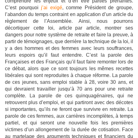
comprendre les enjeux et d’en être parties prenantes.
C’est pourquoi
j’ai exigé
, comme Président de groupe,
l’abandon du temps contraint en application d’un article du
règlement de l’Assemblée. Ainsi, nous pourrons
décortiquer cette loi, article par article, montrer ses
dangers pour notre système de retraite et faire la preuve, à
partir de témoignages, que derrière la technique de la loi, il
y a des hommes et des femmes avec leurs souffrances,
leurs espoirs qu’il faut entendre. C’est la parole des
Françaises et des Français qu’il faut faire remonter lors de
ce débat, alors que ce sont toujours les mêmes recettes
libérales qui sont reproduites à chaque réforme. La parole
de ces jeunes, sans emploi stable à 28, voire 30 ans, et
qui devraient travailler jusqu’à 70 ans pour une retraite
complète. La parole de ces quinquagénaires, qui ne
retrouvent plus d’emploi, et qui partiront avec des décotes
si importantes, qu’ils ne feront que survivre en retraite. La
parole de ces femmes, aux carrières incomplètes, à temps
partiel, et qui seront une nouvelle fois les premières
victimes d’un allongement de la durée de cotisation. Face
au martelage des arguments techniques et financiers du