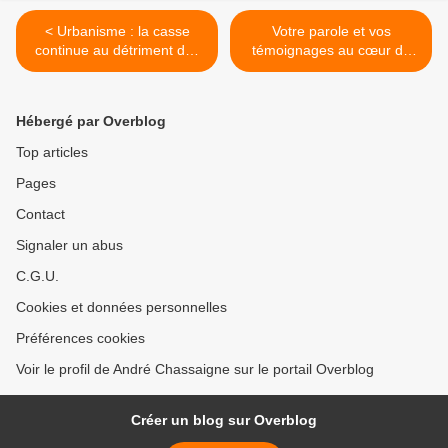
< Urbanisme : la casse
Votre parole et vos
continue au détriment des
témoignages au cœur du
communes
débat sur les retraites à
l’Assemblée nationale >
Hébergé par Overblog
Top articles
Pages
Contact
Signaler un abus
C.G.U.
Cookies et données personnelles
Préférences cookies
Voir le profil de André Chassaigne sur le portail Overblog
Créer un blog sur Overblog