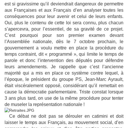
est si gravissime qu’il deviendrait dangereux de permettre
aux Françaises et aux Français d’en analyser toutes les
conséquences pour leur avenir et celui de leurs enfants.
Oui, plus le contenu de cette loi sera connu, plus chacun
s’apercevra, pour l’essentiel, de sa gravité de ce projet.
C’est pourquoi pour son premier examen devant
l’Assemblée nationale, dès le 7 octobre prochain, le
gouvernement a voulu mettre en place la procédure du
temps contraint, dit « programmé », qui limite le temps de
parole et donc l’intervention des députés pour défendre
leurs amendements. Je rappelle que c’est l’ancienne
majorité qui a mis en place ce système contre lequel, à
l’époque, le président du groupe PS, Jean-Marc Ayrault,
était viscéralement opposé, considérant qu’il remettait en
cause la démocratie parlementaire. Triste constat lorsque
3 ans plus tard, on use de la même procédure pour tenter
de museler la représentation nationale !
Ce débat ne doit pas se dérouler en catimini et doit
laisser le temps aux Français, au mouvement social, d’en