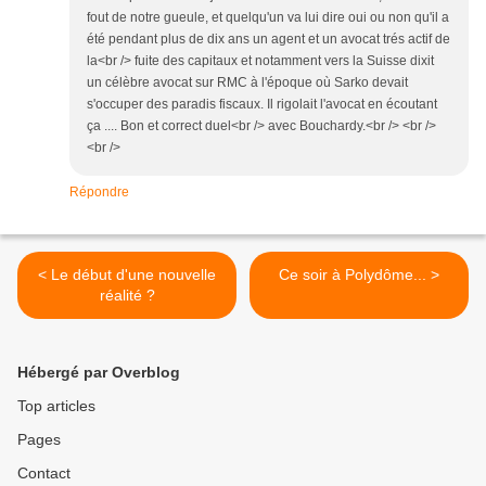
fout de notre gueule, et quelqu'un va lui dire oui ou non qu'il a
été pendant plus de dix ans un agent et un avocat trés actif de
la<br /> fuite des capitaux et notamment vers la Suisse dixit
un célèbre avocat sur RMC à l'époque où Sarko devait
s'occuper des paradis fiscaux. Il rigolait l'avocat en écoutant
ça .... Bon et correct duel<br /> avec Bouchardy.<br /> <br />
<br />
Répondre
< Le début d'une nouvelle
Ce soir à Polydôme... >
réalité ?
Hébergé par Overblog
Top articles
Pages
Contact