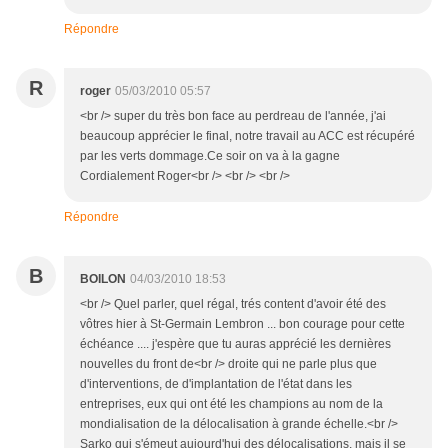
Répondre
R
roger
05/03/2010 05:57
<br /> super du très bon face au perdreau de l'année, j'ai
beaucoup apprécier le final, notre travail au ACC est récupéré
par les verts dommage.Ce soir on va à la gagne
Cordialement Roger<br /> <br /> <br />
Répondre
B
BOILON
04/03/2010 18:53
<br /> Quel parler, quel régal, trés content d'avoir été des
vôtres hier à St-Germain Lembron ... bon courage pour cette
échéance .... j'espère que tu auras apprécié les dernières
nouvelles du front de<br /> droite qui ne parle plus que
d'interventions, de d'implantation de l'état dans les
entreprises, eux qui ont été les champions au nom de la
mondialisation de la délocalisation à grande échelle.<br />
Sarko qui s'émeut aujourd'hui des délocalisations, mais il se