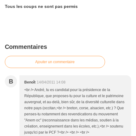
Tous les coups ne sont pas permis
Commentaires
Ajouter un commentaire
B
Benoît
14/04/2011 14:08
<br /> André, tu es candidat pour la présidence de la
République, que proposes-tu pour la culture et le patrimoine
auvergnat, et au-delà, bien sûr, de la diversité culturelle dans
notre pays (occitan,<br /> breton, corse, alsacien, etc.) ? Que
penses-tu notamment des revendications du mouvement
"Anem oc" (reconnaissance dans les médias, soutien à la
création, enseignement dans les écoles, etc.),<br /> soutenu
jusqu'ici par le PCF ?<br /> <br /> <br />