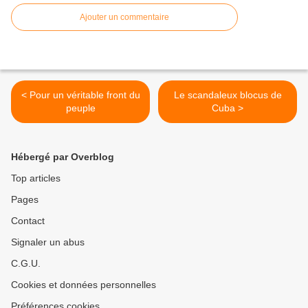
Ajouter un commentaire
< Pour un véritable front du
Le scandaleux blocus de
peuple
Cuba >
Hébergé par Overblog
Top articles
Pages
Contact
Signaler un abus
C.G.U.
Cookies et données personnelles
Préférences cookies