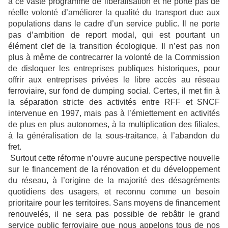
à ce vaste programme de libéralisation et ne porte pas de
réelle volonté d’améliorer la qualité du transport due aux
populations dans le cadre d’un service public. Il ne porte
pas d’ambition de report modal, qui est pourtant un
élément clef de la transition écologique. Il n’est pas non
plus à même de contrecarrer la volonté de la Commission
de disloquer les entreprises publiques historiques, pour
offrir aux entreprises privées le libre accès au réseau
ferroviaire, sur fond de dumping social. Certes, il met fin à
la séparation stricte des activités entre RFF et SNCF
intervenue en 1997, mais pas à l’émiettement en activités
de plus en plus autonomes, à la multiplication des filiales,
à la généralisation de la sous-traitance, à l’abandon du
fret.
Surtout cette réforme n’ouvre aucune perspective nouvelle
sur le financement de la rénovation et du développement
du réseau, à l’origine de la majorité des désagréments
quotidiens des usagers, et reconnu comme un besoin
prioritaire pour les territoires. Sans moyens de financement
renouvelés, il ne sera pas possible de rebâtir le grand
service public ferroviaire que nous appelons tous de nos