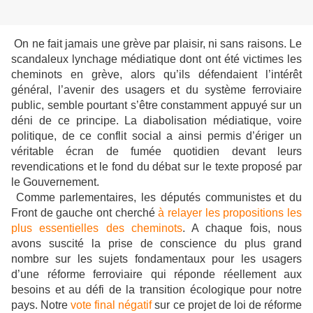
On ne fait jamais une grève par plaisir, ni sans raisons. Le
scandaleux lynchage médiatique dont ont été victimes les
cheminots en grève, alors qu’ils défendaient l’intérêt
général, l’avenir des usagers et du système ferroviaire
public, semble pourtant s’être constamment appuyé sur un
déni de ce principe. La diabolisation médiatique, voire
politique, de ce conflit social a ainsi permis d’ériger un
véritable écran de fumée quotidien devant leurs
revendications et le fond du débat sur le texte proposé par
le Gouvernement.
Comme parlementaires, les députés communistes et du
Front de gauche ont cherché
à relayer les propositions les
plus essentielles des cheminots
. A chaque fois, nous
avons suscité la prise de conscience du plus grand
nombre sur les sujets fondamentaux pour les usagers
d’une réforme ferroviaire qui réponde réellement aux
besoins et au défi de la transition écologique pour notre
pays. Notre
vote final négatif
sur ce projet de loi de réforme