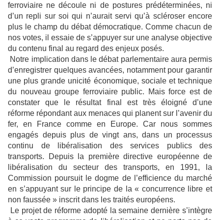
ferroviaire ne découle ni de postures prédéterminées, ni
d’un repli sur soi qui n’aurait servi qu’à scléroser encore
plus le champ du débat démocratique. Comme chacun de
nos votes, il essaie de s’appuyer sur une analyse objective
du contenu final au regard des enjeux posés.
Notre implication dans le débat parlementaire aura permis
d’enregistrer quelques avancées, notamment pour garantir
une plus grande unicité économique, sociale et technique
du nouveau groupe ferroviaire public. Mais force est de
constater que le résultat final est très éloigné d’une
réforme répondant aux menaces qui planent sur l’avenir du
fer, en France comme en Europe. Car nous sommes
engagés depuis plus de vingt ans, dans un processus
continu de libéralisation des services publics des
transports. Depuis la première directive européenne de
libéralisation du secteur des transports, en 1991, la
Commission poursuit le dogme de l’efficience du marché
en s’appuyant sur le principe de la « concurrence libre et
non faussée » inscrit dans les traités européens.
Le projet de réforme adopté la semaine dernière s’intègre