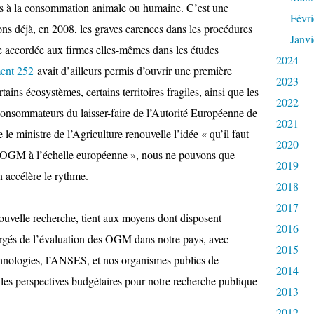
nés à la consommation animale ou humaine. C’est une
Févri
ns déjà, en 2008, les graves carences dans les procédures
Janvi
e accordée aux firmes elles-mêmes dans les études
2024
ent 252
avait d’ailleurs permis d’ouvrir une première
2023
tains écosystèmes, certains territoires fragiles, ainsi que les
2022
 consommateurs du laisser-faire de l’Autorité Européenne de
2021
e ministre de l’Agriculture renouvelle l’idée « qu’il faut
2020
es OGM à l’échelle européenne », nous ne pouvons que
2019
 accélère le rythme.
2018
2017
ouvelle recherche, tient aux moyens dont disposent
2016
argés de l’évaluation des OGM dans notre pays, avec
2015
nologies, l’ANSES, et nos organismes publics de
2014
e les perspectives budgétaires pour notre recherche publique
2013
2012