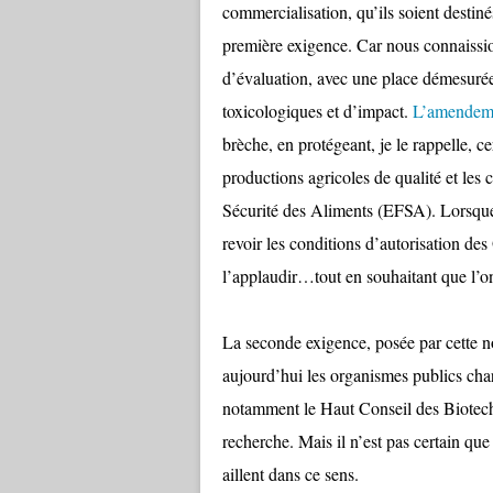
commercialisation, qu’ils soient desti
première exigence. Car nous connaissio
d’évaluation, avec une place démesuré
toxicologiques et d’impact.
L’amendem
brèche, en protégeant, je le rappelle, cer
productions agricoles de qualité et les
Sécurité des Aliments (EFSA). Lorsque l
revoir les conditions d’autorisation d
l’applaudir…tout en souhaitant que l’on
La seconde exigence, posée par cette n
aujourd’hui les organismes publics ch
notamment le Haut Conseil des Biotech
recherche. Mais il n’est pas certain qu
aillent dans ce sens.