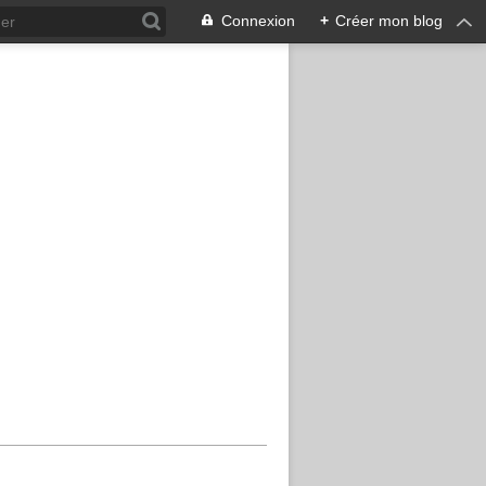
Connexion
+
Créer mon blog