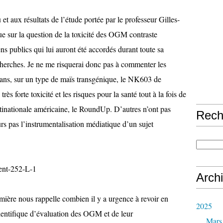
u et aux résultats de l’étude portée par le professeur Gilles-
ique sur la question de la toxicité des OGM contraste
s publics qui lui auront été accordés durant toute sa
cherches. Je ne me risquerai donc pas à commenter les
 ans, sur un type de maïs transgénique, le NK603 de
ès forte toxicité et les risques pour la santé tout à la fois de
inationale américaine, le RoundUp. D’autres n’ont pas
Rech
urs pas l’instrumentalisation médiatique d’un sujet
Arch
mière nous rappelle combien il y a urgence à revoir en
2025
cientifique d’évaluation des OGM et de leur
Mars