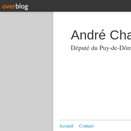
André Ch
Député du Puy-de-Dô
Accueil
Contact