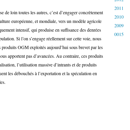
2011
se de loin toutes les autres, c’est d’engager concrètement
2010
ulture européenne, et mondiale, vers un modèle agricole
2009
iquement intensif, qui produise en suffisance des denrées
0015
pulation. Si l’on s’engage réellement sur cette voie, nous
 produits OGM exploités aujourd’hui sous brevet par les
us apportent pas d’avancées. Au contraire, ces produits
lisation, l’utilisation massive d’intrants et de produits
ent les débouchés à l’exportation et la spéculation en
les.