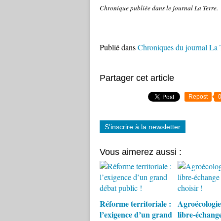
Chronique publiée dans le journal La Terre.
Publié dans
Chroniques du journal La 
Partager cet article
Repost
S'inscrire à la newsletter
Vous aimerez aussi :
Réforme territoriale :
Agroécologie
l’exigence d’un grand
libre-échange 