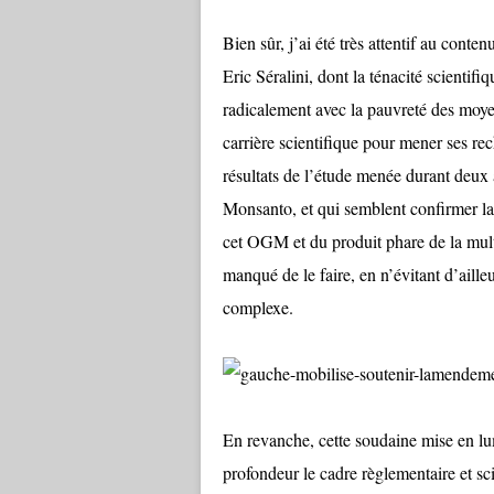
Bien sûr, j’ai été très attentif au conten
Eric Séralini, dont la ténacité scientif
radicalement avec la pauvreté des moyen
carrière scientifique pour mener ses re
résultats de l’étude menée durant deux
Monsanto, et qui semblent confirmer la tr
cet OGM et du produit phare de la mult
manqué de le faire, en n’évitant d’aille
complexe.
En revanche, cette soudaine mise en lu
profondeur le cadre règlementaire et s