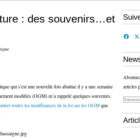
ture : des souvenirs…et
Suiv
aigne
News
Abonnez-
que qui s’est une nouvelle fois abattue il y a une semaine
articles 
quement modifiés (OGM) m’a rappelé quelques souvenirs,
ntrer toutes les insuffisances de la loi sur les OGM
que
.
Artic