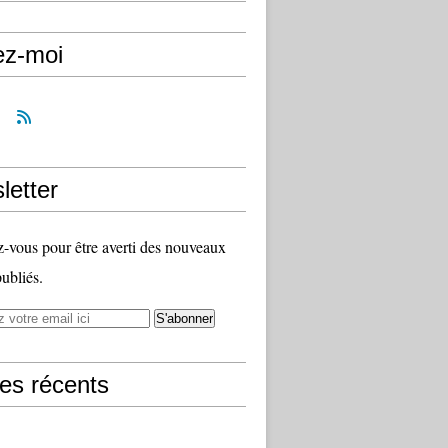
ez-moi
letter
vous pour être averti des nouveaux
publiés.
les récents