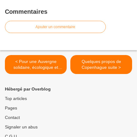
Commentaires
Ajouter un commentaire
< Pour une Auvergne
Quelques propos de
solidaire, écologique et
Copenhague suite >
citoyenne
Hébergé par Overblog
Top articles
Pages
Contact
Signaler un abus
C.G.U.