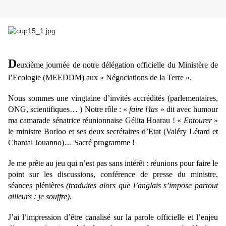
D
euxième journée de notre délégation officielle du Ministère de
l’Ecologie (MEEDDM) aux « Négociations de la Terre ».
Nous sommes une vingtaine d’invités accrédités (parlementaires,
ONG, scientifiques… )
Notre rôle : «
faire l’tas
» dit avec humour
ma camarade sénatrice réunionnaise Gélita Hoarau ! «
Entourer
»
le ministre Borloo et ses deux secrétaires d’Etat (Valéry Létard et
Chantal Jouanno)… Sacré programme !
Je me prête au jeu qui n’est pas sans intérêt : réunions pour faire le
point sur les discussions, conférence de presse du ministre,
séances plénières
(traduites alors que l’anglais s’impose partout
ailleurs : je souffre).
J’ai l’impression d’être canalisé sur la parole officielle et l’enjeu